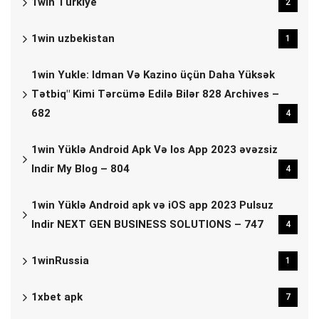
1win Turkiye
2
1win uzbekistan
1
1win Yukle: Idman Və Kazino üçün Daha Yüksək
Tətbiq" Kimi Tərcümə Edilə Bilər 828 Archives –
682
4
1win Yüklə Android Apk Və Ios App 2023 əvəzsiz
Indir My Blog – 804
4
1win Yüklə Android apk və iOS app 2023 Pulsuz
Indir NEXT GEN BUSINESS SOLUTIONS – 747
4
1winRussia
1
1xbet apk
7