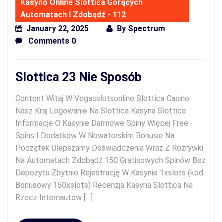
Kasyno Online Slottica Gorących
Automatach I Zdobądź - 112
January 22, 2025
By
Spectrum
Comments 0
Slottica 23 Nie Sposób
Content Witaj W Vegasslotsonline Slottica Casino
Nasz Kraj Logowanie Na Slottica Kasyna Slottica
Informacje O Kasynie Darmowe Spiny Więcej Free
Spins I Dodatków W Nowatorskim Bonusie Na
Początek Ulepszamy Doświadczenia Wraz Z Rozrywki
Na Automatach Zdobądź 150 Gratisowych Spinów Bez
Depozytu Zbytnio Rejestrację W Kasynie 1xslots (kod
Bonusowy 150xslots) Recenzja Kasyna Slottica Na
Rzecz Internautów […]