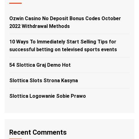
Ozwin Casino No Deposit Bonus Codes October
2022 Withdrawal Methods
10 Ways To Immediately Start Selling Tips for
successful betting on televised sports events
54 Slottica Graj Demo Hot
Slottica Slots Strona Kasyna
Slottica Logowanie Sobie Prawo
Recent Comments