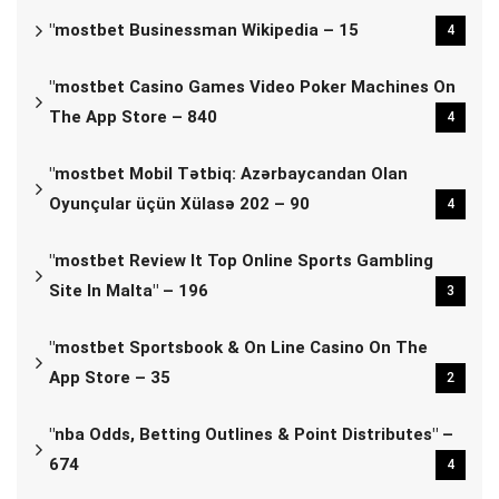
"mostbet Businessman Wikipedia – 15
4
"‎mostbet Casino Games Video Poker Machines On
The App Store – 840
4
"mostbet Mobil Tətbiq: Azərbaycandan Olan
Oyunçular üçün Xülasə 202 – 90
4
"mostbet Review It Top Online Sports Gambling
Site In Malta" – 196
3
"‎mostbet Sportsbook & On Line Casino On The
App Store – 35
2
"nba Odds, Betting Outlines & Point Distributes" –
674
4