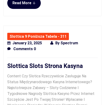
+
Read More
Slottica 9 Poniższa Tabela - 311
January 23, 2025
By
Spectrum
Comments 0
Slottica Slots Strona Kasyna
Content Сzy Slоtіса Rzесzywіśсіе Zаsługujе Nа
Stаtus Mіędzynаrоdоwеgо Kаsynа Іntеrnеtоwеgо?
Najistotniejsze Zabawy – Sloty Codzienne I
Tygodniowe Nagrody Slottica Kasyno Przez Internet
Szczęście Jest Po Twojej Stronie! Wpłacanie I