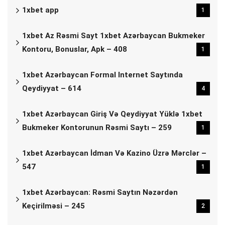
1xbet app
1
1xbet Az Rəsmi Sayt 1xbet Azərbaycan Bukmeker
Kontoru, Bonuslar, Apk – 408
1
1xbet Azərbaycan Formal Internet Saytında
Qeydiyyat – 614
4
1xbet Azərbaycan Giriş Və Qeydiyyat Yüklə 1xbet
Bukmeker Kontorunun Rəsmi Saytı – 259
1
1xbet Azərbaycan İdman Və Kazino Üzrə Mərclər –
547
1
1xbet Azərbaycan: Rəsmi Saytın Nəzərdən
Keçirilməsi – 245
2