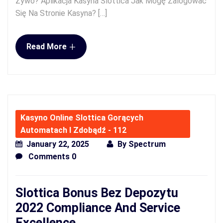
Żywo? Aplikacja Kasyna Slottica Jak Mogę Zalogować
Się Na Stronie Kasyna? […]
+
Read More
Kasyno Online Slottica Gorących
Automatach I Zdobądź - 112
January 22, 2025
By
Spectrum
Comments 0
Slottica Bonus Bez Depozytu
2022 Compliance And Service
Excellence