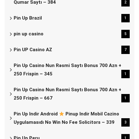
Qumar Saytı – 384
2
Pin Up Brazil
1
pin up casino
5
Pin UP Casino AZ
7
Pin Up Casino Nun Rəsmi Saytı Bonus 700 Azn +
250 Frispin – 345
1
Pin Up Casino Nun Rəsmi Saytı Bonus 700 Azn +
250 Frispin – 667
1
Pin Up Indir Android
Pinup Indir Mobil Cazino
Uygulamasıdı No Win No Fee Solicitors – 339
3
Pin Up Peru
1