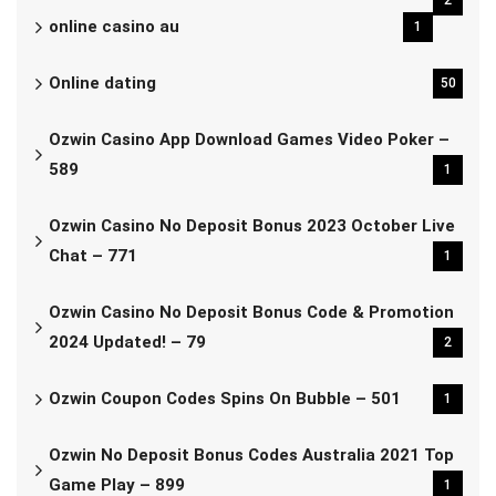
2
online casino au
1
Online dating
50
Ozwin Casino App Download Games Video Poker –
589
1
Ozwin Casino No Deposit Bonus 2023 October Live
Chat – 771
1
Ozwin Casino No Deposit Bonus Code & Promotion
2024 Updated! – 79
2
Ozwin Coupon Codes Spins On Bubble – 501
1
Ozwin No Deposit Bonus Codes Australia 2021 Top
Game Play – 899
1