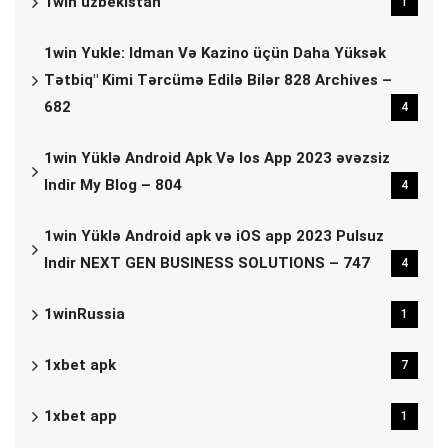
1win uzbekistan
1
1win Yukle: Idman Və Kazino üçün Daha Yüksək
Tətbiq" Kimi Tərcümə Edilə Bilər 828 Archives –
682
4
1win Yüklə Android Apk Və Ios App 2023 əvəzsiz
Indir My Blog – 804
4
1win Yüklə Android apk və iOS app 2023 Pulsuz
Indir NEXT GEN BUSINESS SOLUTIONS – 747
4
1winRussia
1
1xbet apk
7
1xbet app
1