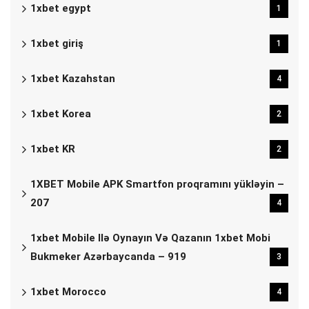
1xbet egypt
1
1xbet giriş
1
1xbet Kazahstan
4
1xbet Korea
2
1xbet KR
2
1XBET Mobile APK Smartfon proqramını yükləyin –
207
4
1xbet Mobile Ilə Oynayın Və Qazanın 1xbet Mobi
Bukmeker Azərbaycanda – 919
3
1xbet Morocco
4