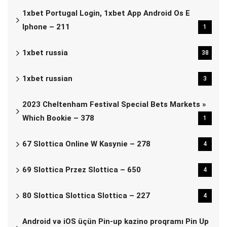
1xbet Portugal Login, 1xbet App Android Os E
Iphone – 211
1
1xbet russia
38
1xbet russian
3
2023 Cheltenham Festival Special Bets Markets »
Which Bookie – 378
1
67 Slottica Online W Kasynie – 278
4
69 Slottica Przez Slottica – 650
4
80 Slottica Slottica Slottica – 227
4
Android və iOS üçün Pin-up kazino proqramı Pin Up