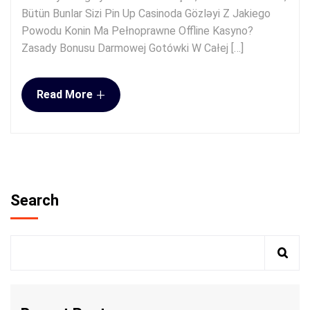
Bütün Bunlar Sizi Pin Up Casinoda Gözləyi Z Jakiego
Powodu Konin Ma Pełnoprawne Offline Kasyno?
Zasady Bonusu Darmowej Gotówki W Całej […]
+
Read More
Search