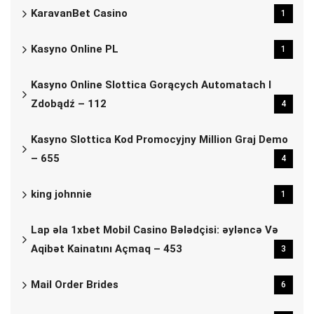
KaravanBet Casino
1
Kasyno Online PL
1
Kasyno Online Slottica Gorących Automatach I
Zdobądź – 112
4
Kasyno Slottica Kod Promocyjny Million Graj Demo
– 655
4
king johnnie
1
Lap əla 1xbet Mobil Casino Bələdçisi: əyləncə Və
Aqibət Kainatını Açmaq – 453
3
Mail Order Brides
6