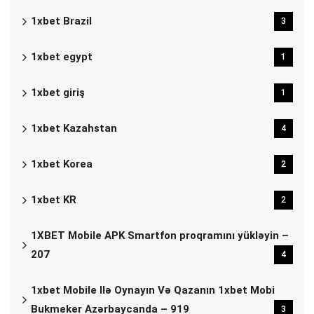
1xbet Brazil
3
1xbet egypt
1
1xbet giriş
1
1xbet Kazahstan
4
1xbet Korea
2
1xbet KR
2
1XBET Mobile APK Smartfon proqramını yükləyin –
207
4
1xbet Mobile Ilə Oynayın Və Qazanın 1xbet Mobi
Bukmeker Azərbaycanda – 919
3