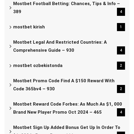
Mostbet Football Betting: Chances, Tips & Info –
389
4
mostbet kirish
1
Mostbet Legal And Restricted Countries: A
Comprehensive Guide – 930
4
mostbet ozbekistonda
2
Mostbet Promo Code Find A $150 Reward With
Code 365bv4 – 930
2
Mostbet Reward Code Forbes: As Much As $1, 000
Brand New Player Promo Oct 2024 – 465
4
Mostbet Sign Up Added Bonus Get Up In Order To