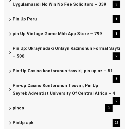
Uygulamasıdı No Win No Fee Solicitors – 339
3
Pin Up Peru
1
‎pin Up Vintage Game Mhh App Store – 799
1
Pin Up: Ukraynadakı Onlayn Kazinonun Formal Saytı
– 508
2
Pin-Up Casino kontorunun təsviri, pin up az – 51
3
Pin-up Casino Kontorunun Təsviri, Pin Up
Seyrək Adventist University Of Central Africa – 4
2
pinco
3
PinUp apk
21