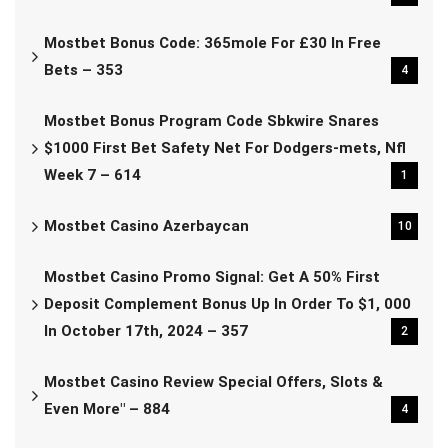
Mostbet Bonus Code: 365mole For £30 In Free
Bets – 353
4
Mostbet Bonus Program Code Sbkwire Snares
$1000 First Bet Safety Net For Dodgers-mets, Nfl
Week 7 – 614
1
Mostbet Casino Azerbaycan
10
Mostbet Casino Promo Signal: Get A 50% First
Deposit Complement Bonus Up In Order To $1, 000
In October 17th, 2024 – 357
2
Mostbet Casino Review Special Offers, Slots &
Even More" – 884
4