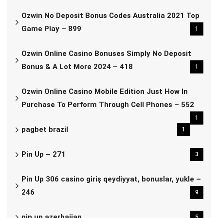
Ozwin No Deposit Bonus Codes Australia 2021 Top
Game Play – 899
1
Ozwin Online Casino Bonuses Simply No Deposit
Bonus & A Lot More 2024 – 418
1
Ozwin Online Casino Mobile Edition Just How In
Purchase To Perform Through Cell Phones – 552
1
pagbet brazil
1
Pin Up – 271
3
Pin Up 306 casino giriş qeydiyyat, bonuslar, yukle –
246
9
pin up azerbaijan
5