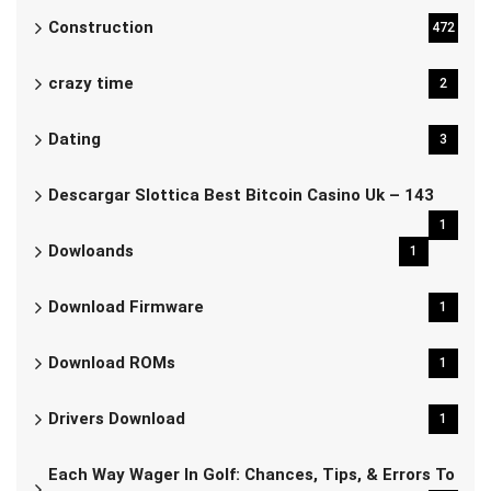
Construction
472
crazy time
2
Dating
3
Descargar Slottica Best Bitcoin Casino Uk – 143
1
Dowloands
1
Download Firmware
1
Download ROMs
1
Drivers Download
1
Each Way Wager In Golf: Chances, Tips, & Errors To