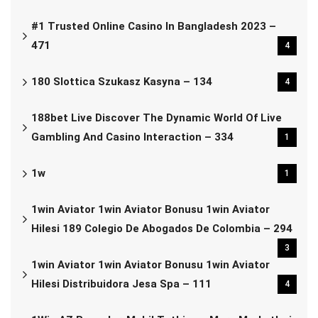
#1 Trusted Online Casino In Bangladesh 2023 –
471
4
180 Slottica Szukasz Kasyna – 134
4
188bet Live Discover The Dynamic World Of Live
Gambling And Casino Interaction – 334
1
1w
1
1win Aviator 1win Aviator Bonusu 1win Aviator
Hilesi 189 Colegio De Abogados De Colombia – 294
3
1win Aviator 1win Aviator Bonusu 1win Aviator
Hilesi Distribuidora Jesa Spa – 111
4