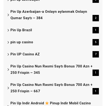
Pin Up Azerbaijan-a Onlayn əylənmək Onlayn
Qumar Saytı – 384
2
Pin Up Brazil
1
pin up casino
5
Pin UP Casino AZ
7
Pin Up Casino Nun Rəsmi Saytı Bonus 700 Azn +
250 Frispin – 345
1
Pin Up Casino Nun Rəsmi Saytı Bonus 700 Azn +
250 Frispin – 667
1
Pin Up Indir Android
Pinup Indir Mobil Cazino