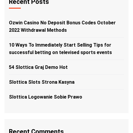
Recent Posts
Ozwin Casino No Deposit Bonus Codes October
2022 Withdrawal Methods
10 Ways To Immediately Start Selling Tips for
successful betting on televised sports events
54 Slottica Graj Demo Hot
Slottica Slots Strona Kasyna
Slottica Logowanie Sobie Prawo
Recent Comments