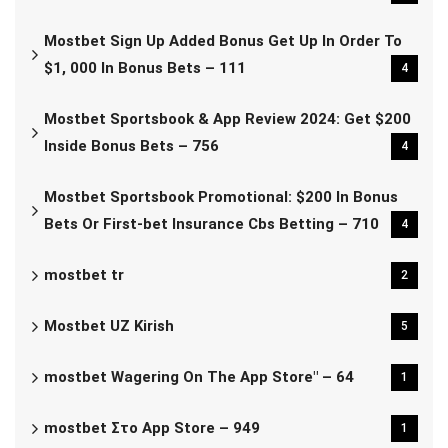
Mostbet Sign Up Added Bonus Get Up In Order To
$1, 000 In Bonus Bets – 111
4
Mostbet Sportsbook & App Review 2024: Get $200
Inside Bonus Bets – 756
4
Mostbet Sportsbook Promotional: $200 In Bonus
Bets Or First-bet Insurance Cbs Betting – 710
4
mostbet tr
2
Mostbet UZ Kirish
5
‎mostbet Wagering On The App Store" – 64
1
‎mostbet Στο App Store – 949
1