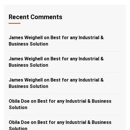
Recent Comments
James Weighell
on
Best for any Industrial &
Business Solution
James Weighell
on
Best for any Industrial &
Business Solution
James Weighell
on
Best for any Industrial &
Business Solution
Obila Doe
on
Best for any Industrial & Business
Solution
Obila Doe
on
Best for any Industrial & Business
Solution