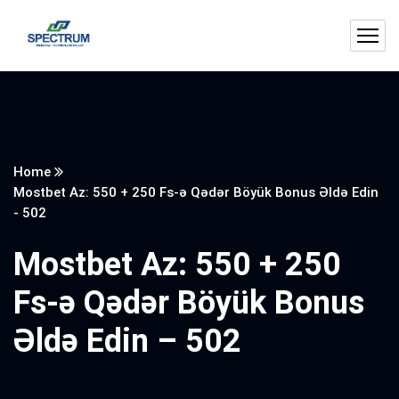
Home
Mostbet Az: 550 + 250 Fs-ə Qədər Böyük Bonus Əldə Edin
- 502
Mostbet Az: 550 + 250
Fs-ə Qədər Böyük Bonus
Əldə Edin – 502