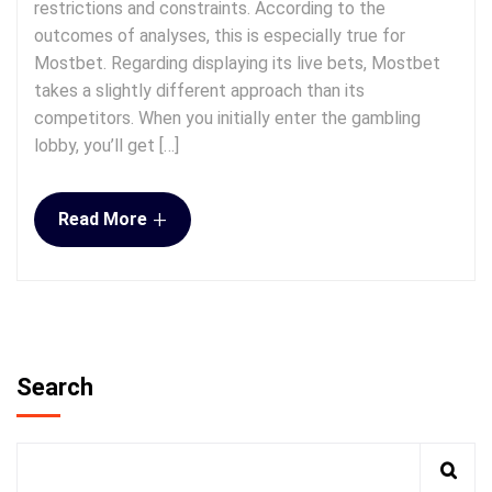
restrictions and constraints. According to the
outcomes of analyses, this is especially true for
Mostbet. Regarding displaying its live bets, Mostbet
takes a slightly different approach than its
competitors. When you initially enter the gambling
lobby, you’ll get […]
+
Read More
Search