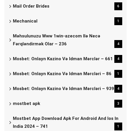
Mail Order Brides
6
Mechanical
1
Məhsulunuzu Www 1win-azecom Ilə Necə
Fərqləndirmək Olar – 236
4
Mosbet: Onlayn Kazino Və Idman Mərclər – 661
4
Mosbet: Onlayn Kazino Və Idman Mərcləri – 86
1
Mosbet: Onlayn Kazino Və Idman Mərcləri – 939
4
mostbet apk
3
Mostbet App Download Apk For Android And Ios In
India 2024 – 741
1