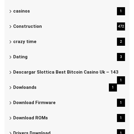
casinos
1
Construction
472
crazy time
2
Dating
3
Descargar Slottica Best Bitcoin Casino Uk – 143
1
Dowloands
1
Download Firmware
1
Download ROMs
1
Drivers Download
1