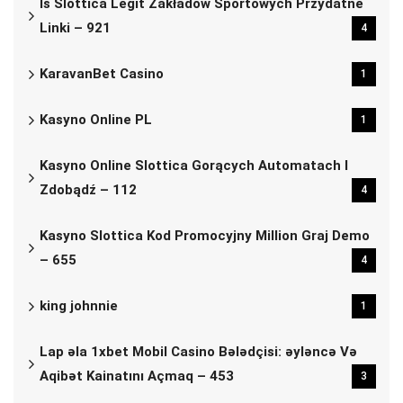
Is Slottica Legit Zakładów Sportowych Przydatne
Linki – 921
4
KaravanBet Casino
1
Kasyno Online PL
1
Kasyno Online Slottica Gorących Automatach I
Zdobądź – 112
4
Kasyno Slottica Kod Promocyjny Million Graj Demo
– 655
4
king johnnie
1
Lap əla 1xbet Mobil Casino Bələdçisi: əyləncə Və
Aqibət Kainatını Açmaq – 453
3