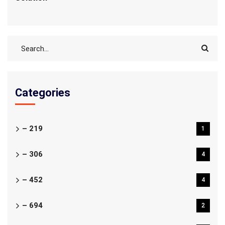
Categories
– 219
1
– 306
4
– 452
4
– 694
2