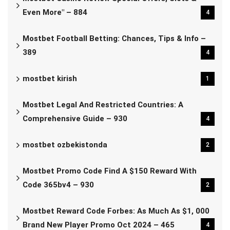
Even More" – 884
4
Mostbet Football Betting: Chances, Tips & Info –
389
4
mostbet kirish
1
Mostbet Legal And Restricted Countries: A
Comprehensive Guide – 930
4
mostbet ozbekistonda
2
Mostbet Promo Code Find A $150 Reward With
Code 365bv4 – 930
2
Mostbet Reward Code Forbes: As Much As $1, 000
Brand New Player Promo Oct 2024 – 465
4