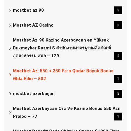
mostbet az 90
3
Mostbet AZ Casino
3
Mostbet Az-90 Kazino Azerbaycan ən Yüksək
Bukmeyker Rəsmi S สำนักงานมาตรฐานผลิตภัณฑ์
อุตสาหกรรม สมอ – 129
4
Mostbet Az: 550 + 250 Fs-ə Qədər Böyük Bonus
Əldə Edin – 502
1
mostbet azerbaijan
5
Mostbet Azərbaycan Orc Və Kazino Bonus 550 Azn
Proloq – 77
1