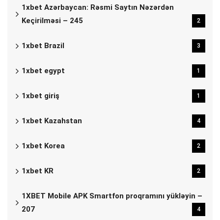
1xbet Azərbaycan: Rəsmi Saytın Nəzərdən
Keçirilməsi – 245
2
1xbet Brazil
3
1xbet egypt
1
1xbet giriş
1
1xbet Kazahstan
4
1xbet Korea
2
1xbet KR
2
1XBET Mobile APK Smartfon proqramını yükləyin –
207
4