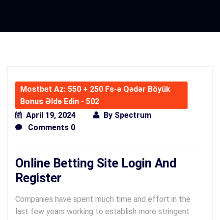
Mostbet Az: 550 + 250 Fs-ə Qədər Böyük
Bonus Əldə Edin - 502
April 19, 2024
By
Spectrum
Comments 0
Online Betting Site Login And
Register
Companies have spent much time and effort in the
last few years working to establish more stringent