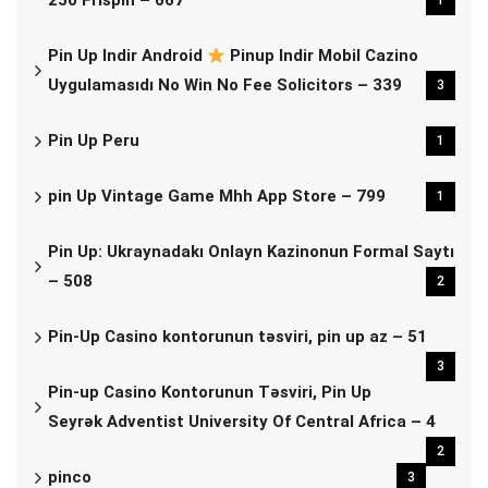
250 Frispin – 667
1
Pin Up Indir Android
Pinup Indir Mobil Cazino
Uygulamasıdı No Win No Fee Solicitors – 339
3
Pin Up Peru
1
‎pin Up Vintage Game Mhh App Store – 799
1
Pin Up: Ukraynadakı Onlayn Kazinonun Formal Saytı
– 508
2
Pin-Up Casino kontorunun təsviri, pin up az – 51
3
Pin-up Casino Kontorunun Təsviri, Pin Up
Seyrək Adventist University Of Central Africa – 4
2
pinco
3