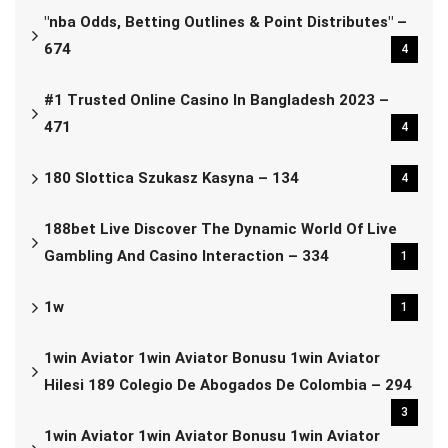
"nba Odds, Betting Outlines & Point Distributes" –
674
4
#1 Trusted Online Casino In Bangladesh 2023 –
471
4
180 Slottica Szukasz Kasyna – 134
4
188bet Live Discover The Dynamic World Of Live
Gambling And Casino Interaction – 334
1
1w
1
1win Aviator 1win Aviator Bonusu 1win Aviator
Hilesi 189 Colegio De Abogados De Colombia – 294
3
1win Aviator 1win Aviator Bonusu 1win Aviator