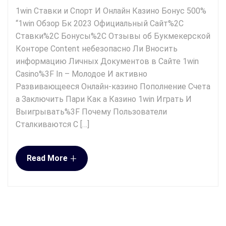
1win Ставки и Спорт И Онлайн Казино Бонус 500%
“1win Обзор Бк 2023 Официальный Сайт%2C
Ставки%2C Бонусы%2C Отзывы об Букмекерской
Конторе Content небезопасно Ли Вносить
информацию Личных Документов в Сайте 1win
Casino%3F In – Молодое И активно
Развивающееся Онлайн-казино Пополнение Счета
а Заключить Пари Как а Казино 1win Играть И
Выигрывать%3F Почему Пользователи
Сталкиваются С […]
+
Read More