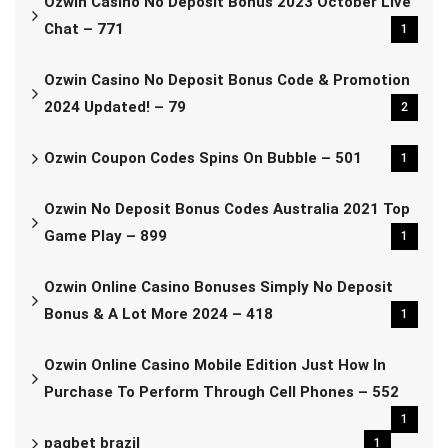
Ozwin Casino No Deposit Bonus 2023 October Live
Chat – 771
1
Ozwin Casino No Deposit Bonus Code & Promotion
2024 Updated! – 79
2
Ozwin Coupon Codes Spins On Bubble – 501
1
Ozwin No Deposit Bonus Codes Australia 2021 Top
Game Play – 899
1
Ozwin Online Casino Bonuses Simply No Deposit
Bonus & A Lot More 2024 – 418
1
Ozwin Online Casino Mobile Edition Just How In
Purchase To Perform Through Cell Phones – 552
1
pagbet brazil
1