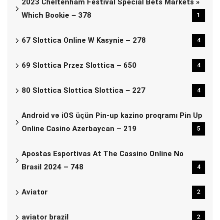
2023 Cheltenham Festival Special Bets Markets »
Which Bookie – 378
1
67 Slottica Online W Kasynie – 278
4
69 Slottica Przez Slottica – 650
4
80 Slottica Slottica Slottica – 227
4
Android və iOS üçün Pin-up kazino proqramı Pin Up
Online Casino Azerbaycan – 219
5
Apostas Esportivas At The Cassino Online No
Brasil 2024 – 748
4
Aviator
2
aviator brazil
2