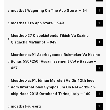
‎mostbet Wagering On The App Store" – 64
1
‎mostbet Στο App Store – 949
1
Mostbet-27 O'zbekistonda Tikish Va Kazino:
Qisqacha Ma'lumot – 949
4
Mostbet-az91 Azərbaycanda Bukmeker Və Kazino
Bonus 550+250f Assainissement Cote Basque –
427
3
Mostbet-az91: İdman Mərcləri Və Gir 12th Ieee
Acm International Symposium On Networks-on-
chip Nocs 2018 October 4 Torino, Italy – 160
4
mostbet-ru-serg
1