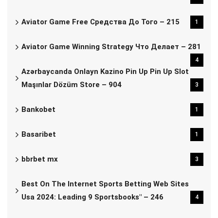
Aviator Game Free Средства До Того – 215
1
Aviator Game Winning Strategy Что Делает – 281
4
Azərbaycanda Onlayn Kazino Pin Up Pin Up Slot
Maşınlar Dözüm Store – 904
3
Bankobet
1
Basaribet
1
bbrbet mx
3
Best On The Internet Sports Betting Web Sites
Usa 2024: Leading 9 Sportsbooks" – 246
4