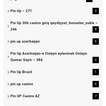
Pin Up – 271
3
Pin Up 306 casino giriş qeydiyyat, bonuslar, yukle –
246
9
pin up azerbaijan
5
Pin Up Azerbaijan-a Onlayn əylənmək Onlayn
Qumar Saytı – 384
2
Pin Up Brazil
1
pin up casino
5
Pin UP Casino AZ
7