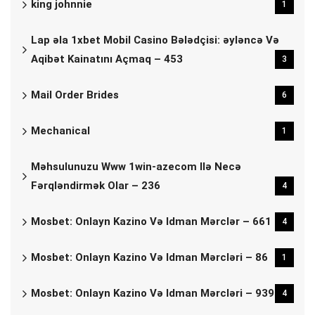
king johnnie
1
Lap əla 1xbet Mobil Casino Bələdçisi: əyləncə Və
Aqibət Kainatını Açmaq – 453
3
Mail Order Brides
6
Mechanical
1
Məhsulunuzu Www 1win-azecom Ilə Necə
Fərqləndirmək Olar – 236
4
Mosbet: Onlayn Kazino Və Idman Mərclər – 661
4
Mosbet: Onlayn Kazino Və Idman Mərcləri – 86
1
Mosbet: Onlayn Kazino Və Idman Mərcləri – 939
4