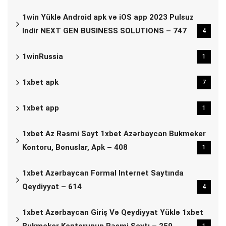
1win Yüklə Android apk və iOS app 2023 Pulsuz
Indir NEXT GEN BUSINESS SOLUTIONS – 747
4
1winRussia
1
1xbet apk
7
1xbet app
1
1xbet Az Rəsmi Sayt 1xbet Azərbaycan Bukmeker
Kontoru, Bonuslar, Apk – 408
1
1xbet Azərbaycan Formal Internet Saytında
Qeydiyyat – 614
4
1xbet Azərbaycan Giriş Və Qeydiyyat Yüklə 1xbet