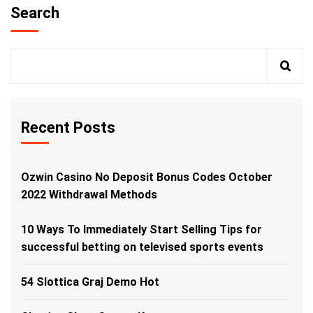
Search
Recent Posts
Ozwin Casino No Deposit Bonus Codes October
2022 Withdrawal Methods
10 Ways To Immediately Start Selling Tips for
successful betting on televised sports events
54 Slottica Graj Demo Hot