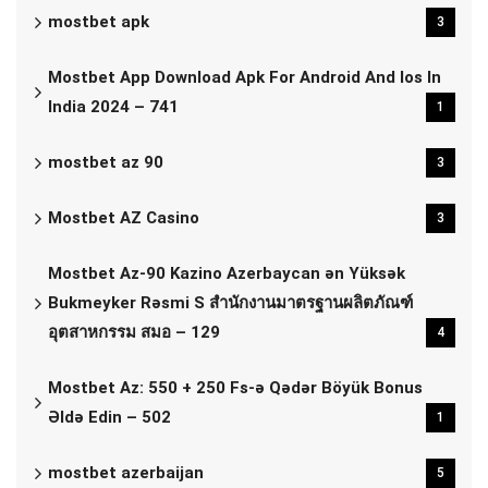
mostbet apk
3
Mostbet App Download Apk For Android And Ios In
India 2024 – 741
1
mostbet az 90
3
Mostbet AZ Casino
3
Mostbet Az-90 Kazino Azerbaycan ən Yüksək
Bukmeyker Rəsmi S สำนักงานมาตรฐานผลิตภัณฑ์
อุตสาหกรรม สมอ – 129
4
Mostbet Az: 550 + 250 Fs-ə Qədər Böyük Bonus
Əldə Edin – 502
1
mostbet azerbaijan
5