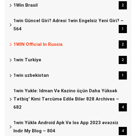
1Win Brasil
2
1win Güncel Giri? Adresi 1win Engelsiz Yeni Giri? –
564
1
1WIN Official In Russia
2
1win Turkiye
2
1win uzbekistan
1
1win Yukle: Idman Və Kazino üçün Daha Yüksək
Tətbiq" Kimi Tərcümə Edilə Bilər 828 Archives –
682
4
1win Yüklə Android Apk Və Ios App 2023 əvəzsiz
Indir My Blog – 804
4