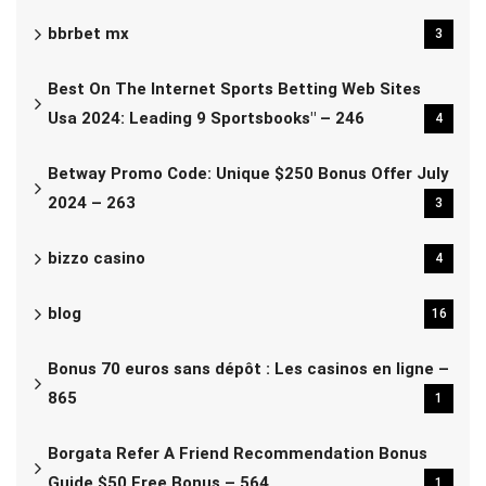
bbrbet mx
3
Best On The Internet Sports Betting Web Sites
Usa 2024: Leading 9 Sportsbooks" – 246
4
Betway Promo Code: Unique $250 Bonus Offer July
2024 – 263
3
bizzo casino
4
blog
16
Bonus 70 euros sans dépôt : Les casinos en ligne –
865
1
Borgata Refer A Friend Recommendation Bonus
Guide $50 Free Bonus – 564
1