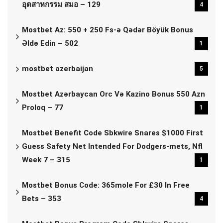
อุตสาหกรรม สมอ – 129
4
Mostbet Az: 550 + 250 Fs-ə Qədər Böyük Bonus
Əldə Edin – 502
1
mostbet azerbaijan
5
Mostbet Azərbaycan Orc Və Kazino Bonus 550 Azn
Proloq – 77
1
Mostbet Benefit Code Sbkwire Snares $1000 First
Guess Safety Net Intended For Dodgers-mets, Nfl
Week 7 – 315
1
Mostbet Bonus Code: 365mole For £30 In Free
Bets – 353
4