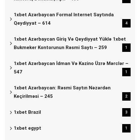
1xbet Azərbaycan Formal Internet Saytında
Qeydiyyat – 614
4
1xbet Azərbaycan Giriş Və Qeydiyyat Yüklə 1xbet
Bukmeker Kontorunun Rəsmi Saytı – 259
1
1xbet Azərbaycan İdman Və Kazino Üzrə Mərclər –
547
1
1xbet Azərbaycan: Rəsmi Saytın Nəzərdən
Keçirilməsi – 245
2
1xbet Brazil
3
1xbet egypt
1