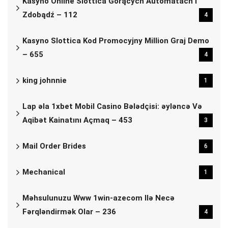
Kasyno Online Slottica Gorących Automatach I
Zdobądź – 112
4
Kasyno Slottica Kod Promocyjny Million Graj Demo
– 655
4
king johnnie
1
Lap əla 1xbet Mobil Casino Bələdçisi: əyləncə Və
Aqibət Kainatını Açmaq – 453
3
Mail Order Brides
6
Mechanical
1
Məhsulunuzu Www 1win-azecom Ilə Necə
Fərqləndirmək Olar – 236
4