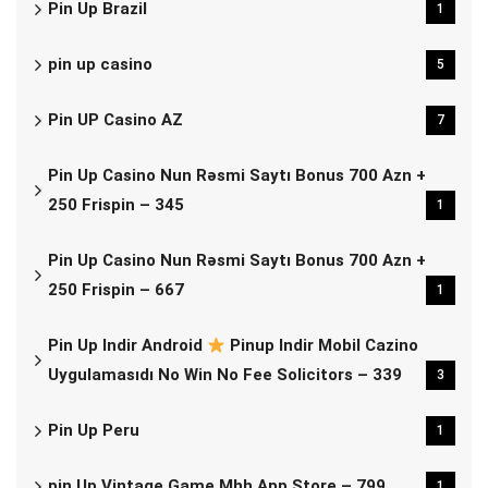
Pin Up Brazil
1
pin up casino
5
Pin UP Casino AZ
7
Pin Up Casino Nun Rəsmi Saytı Bonus 700 Azn +
250 Frispin – 345
1
Pin Up Casino Nun Rəsmi Saytı Bonus 700 Azn +
250 Frispin – 667
1
Pin Up Indir Android
Pinup Indir Mobil Cazino
Uygulamasıdı No Win No Fee Solicitors – 339
3
Pin Up Peru
1
‎pin Up Vintage Game Mhh App Store – 799
1