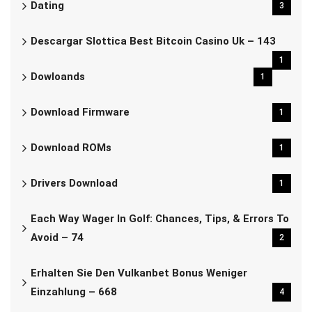
Dating
3
Descargar Slottica Best Bitcoin Casino Uk – 143
1
Dowloands
1
Download Firmware
1
Download ROMs
1
Drivers Download
1
Each Way Wager In Golf: Chances, Tips, & Errors To
Avoid – 74
2
Erhalten Sie Den Vulkanbet Bonus Weniger
Einzahlung – 668
4