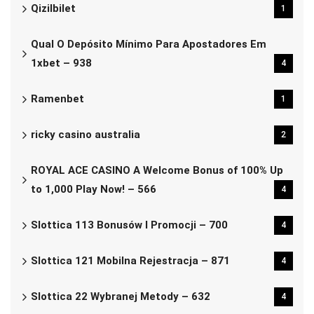
Qizilbilet
1
Qual O Depósito Mínimo Para Apostadores Em
1xbet – 938
4
Ramenbet
1
ricky casino australia
2
ROYAL ACE CASINO A Welcome Bonus of 100% Up
to 1,000 Play Now! – 566
4
Slottica 113 Bonusów I Promocji – 700
4
Slottica 121 Mobilna Rejestracja – 871
4
Slottica 22 Wybranej Metody – 632
4