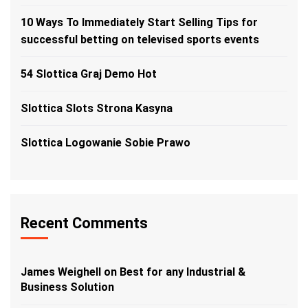
10 Ways To Immediately Start Selling Tips for
successful betting on televised sports events
54 Slottica Graj Demo Hot
Slottica Slots Strona Kasyna
Slottica Logowanie Sobie Prawo
Recent Comments
James Weighell
on
Best for any Industrial &
Business Solution