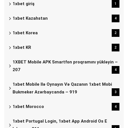
1xbet giriş
1
1xbet Kazahstan
4
1xbet Korea
2
1xbet KR
2
1XBET Mobile APK Smartfon proqramını yükləyin –
207
4
1xbet Mobile Ilə Oynayın Və Qazanın 1xbet Mobi
Bukmeker Azərbaycanda – 919
3
1xbet Morocco
4
1xbet Portugal Login, 1xbet App Android Os E