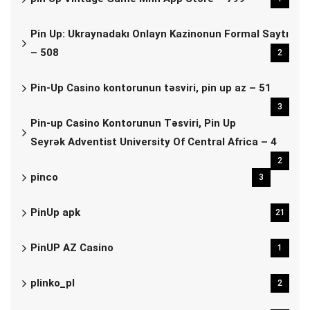
Pin Up: Ukraynadakı Onlayn Kazinonun Formal Saytı
– 508
2
Pin-Up Casino kontorunun təsviri, pin up az – 51
3
Pin-up Casino Kontorunun Təsviri, Pin Up
Seyrək Adventist University Of Central Africa – 4
2
pinco
3
PinUp apk
21
PinUP AZ Casino
1
plinko_pl
2