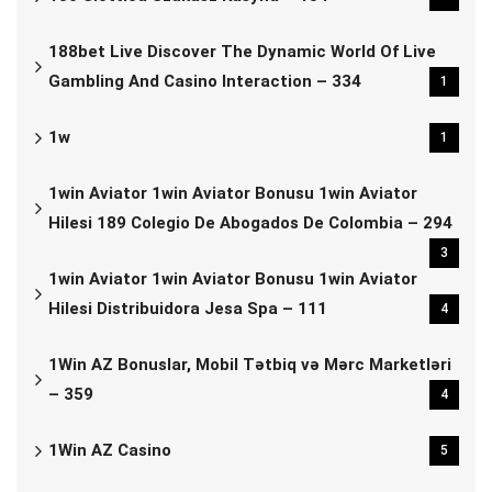
188bet Live Discover The Dynamic World Of Live
Gambling And Casino Interaction – 334
1
1w
1
1win Aviator 1win Aviator Bonusu 1win Aviator
Hilesi 189 Colegio De Abogados De Colombia – 294
3
1win Aviator 1win Aviator Bonusu 1win Aviator
Hilesi Distribuidora Jesa Spa – 111
4
1Win AZ Bonuslar, Mobil Tətbiq və Mərc Marketləri
– 359
4
1Win AZ Casino
5