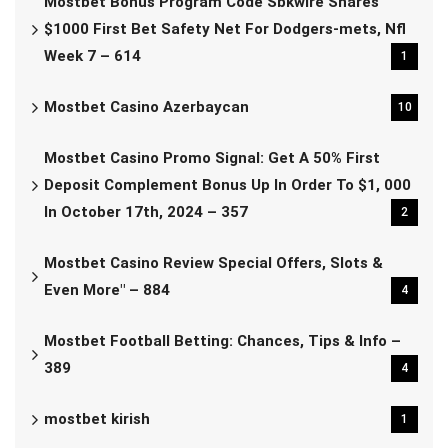
Mostbet Bonus Program Code Sbkwire Snares
$1000 First Bet Safety Net For Dodgers-mets, Nfl
Week 7 – 614
1
Mostbet Casino Azerbaycan
10
Mostbet Casino Promo Signal: Get A 50% First
Deposit Complement Bonus Up In Order To $1, 000
In October 17th, 2024 – 357
2
Mostbet Casino Review Special Offers, Slots &
Even More" – 884
4
Mostbet Football Betting: Chances, Tips & Info –
389
4
mostbet kirish
1