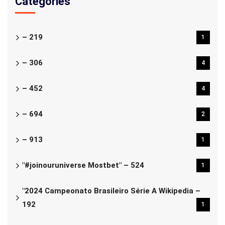
Categories
– 219
1
– 306
4
– 452
4
– 694
2
– 913
1
"#joinouruniverse Mostbet" – 524
1
"2024 Campeonato Brasileiro Série A Wikipedia –
192
1