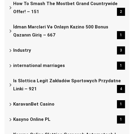
How To Smash The Mostbet Grand Countrywide
Offer! – 151
2
İdman Mərcləri Və Onlayn Kazino 500 Bonus
Qazanın Giriş – 667
1
Industry
3
international marriages
1
Is Slottica Legit Zakładów Sportowych Przydatne
Linki – 921
4
KaravanBet Casino
1
Kasyno Online PL
1