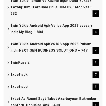
1win Yukle: Idman Və Kazino üçün Daha Yüksək
Tətbiq" Kimi Tərcümə Edilə Bilər 828 Archives –
682
4
1win Yüklə Android Apk Və Ios App 2023 əvəzsiz
Indir My Blog – 804
4
1win Yüklə Android apk və iOS app 2023 Pulsuz
Indir NEXT GEN BUSINESS SOLUTIONS – 747
4
1winRussia
1
1xbet apk
7
1xbet app
1
1xbet Az Rəsmi Sayt 1xbet Azərbaycan Bukmeker
Kontoru, Bonuslar, Apk – 408
1