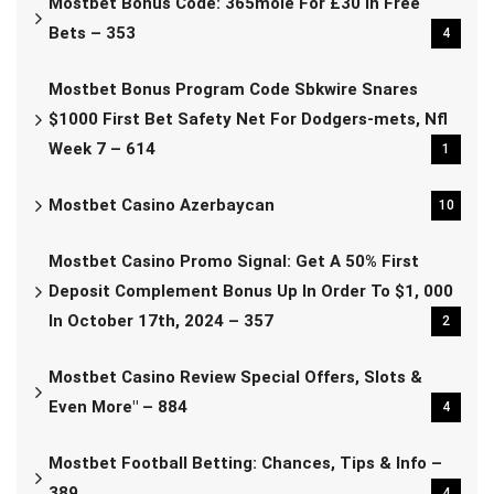
Mostbet Bonus Code: 365mole For £30 In Free
Bets – 353
4
Mostbet Bonus Program Code Sbkwire Snares
$1000 First Bet Safety Net For Dodgers-mets, Nfl
Week 7 – 614
1
Mostbet Casino Azerbaycan
10
Mostbet Casino Promo Signal: Get A 50% First
Deposit Complement Bonus Up In Order To $1, 000
In October 17th, 2024 – 357
2
Mostbet Casino Review Special Offers, Slots &
Even More" – 884
4
Mostbet Football Betting: Chances, Tips & Info –
389
4