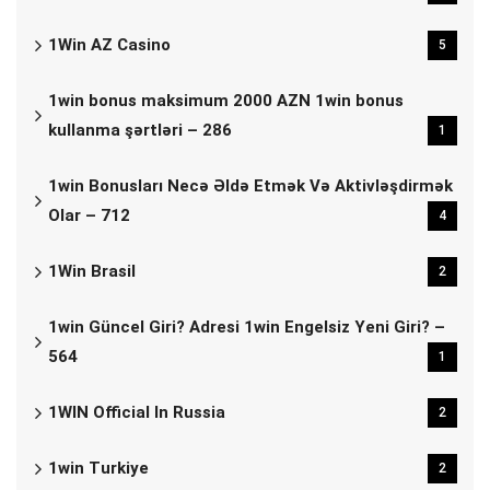
1Win AZ Casino
5
1win bonus maksimum 2000 AZN 1win bonus
kullanma şərtləri – 286
1
1win Bonusları Necə Əldə Etmək Və Aktivləşdirmək
Olar – 712
4
1Win Brasil
2
1win Güncel Giri? Adresi 1win Engelsiz Yeni Giri? –
564
1
1WIN Official In Russia
2
1win Turkiye
2