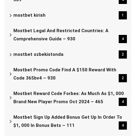
mostbet kirish
1
Mostbet Legal And Restricted Countries: A
Comprehensive Guide – 930
4
mostbet ozbekistonda
2
Mostbet Promo Code Find A $150 Reward With
Code 365bv4 – 930
2
Mostbet Reward Code Forbes: As Much As $1, 000
Brand New Player Promo Oct 2024 – 465
4
Mostbet Sign Up Added Bonus Get Up In Order To
$1, 000 In Bonus Bets – 111
4