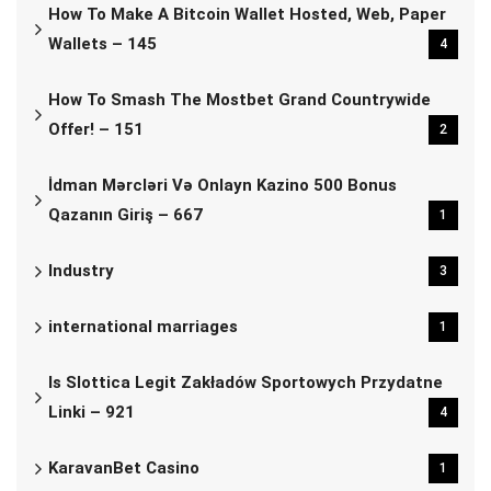
How To Make A Bitcoin Wallet Hosted, Web, Paper
Wallets – 145
4
How To Smash The Mostbet Grand Countrywide
Offer! – 151
2
İdman Mərcləri Və Onlayn Kazino 500 Bonus
Qazanın Giriş – 667
1
Industry
3
international marriages
1
Is Slottica Legit Zakładów Sportowych Przydatne
Linki – 921
4
KaravanBet Casino
1