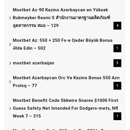
Mostbet Az-90 Kazino Azerbaycan ən Yüksək
Bukmeyker Rəsmi S สำนักงานมาตรฐานผลิตภัณฑ์
อุตสาหกรรม สมอ – 129
4
Mostbet Az: 550 + 250 Fs-ə Qədər Böyük Bonus
Əldə Edin – 502
1
mostbet azerbaijan
5
Mostbet Azərbaycan Orc Və Kazino Bonus 550 Azn
Proloq – 77
1
Mostbet Benefit Code Sbkwire Snares $1000 First
Guess Safety Net Intended For Dodgers-mets, Nfl
Week 7 – 315
1