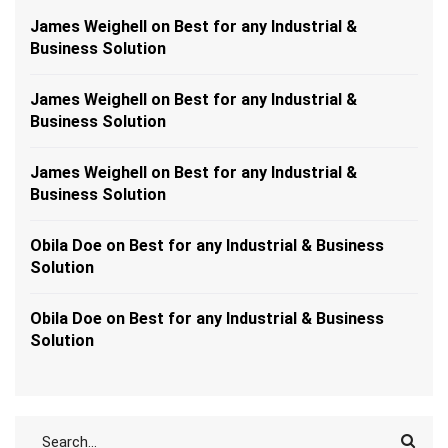
James Weighell
on
Best for any Industrial &
Business Solution
James Weighell
on
Best for any Industrial &
Business Solution
James Weighell
on
Best for any Industrial &
Business Solution
Obila Doe
on
Best for any Industrial & Business
Solution
Obila Doe
on
Best for any Industrial & Business
Solution