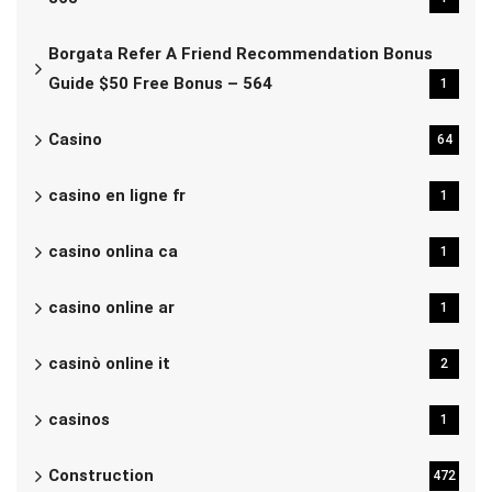
Borgata Refer A Friend Recommendation Bonus
Guide $50 Free Bonus – 564
1
Casino
64
casino en ligne fr
1
casino onlina ca
1
casino online ar
1
casinò online it
2
casinos
1
Construction
472