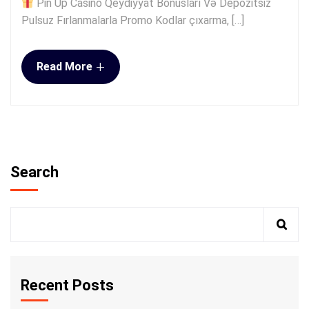
Pin Up Casino Qeydiyyat Bonusları Və Depozitsiz
Pulsuz Fırlanmalarla Promo Kodlar çıxarma, […]
+
Read More
Search
Recent Posts