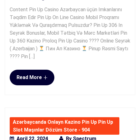
Content Pin Up Casino Azərbaycan üçün Imkanlarını
Təqdim Edir Pin Up On Line Casino Mobil Proqramı
Yükləmək Və Quraşdırmaq Pulsuzdur? Pin Up 306 In
Seyrək Bonuslar, Mobil Tətbiq Və Mərc Marketləri Pin
Up 360 Kazino Proloq Pin Up Casino ???? Online Seyrək
( Azerbaijan )
Пин Ап Казино
Pinup Rəsmi Saytı
???? Pin […]
+
Read More
Azərbaycanda Onlayn Kazino Pin Up Pin Up
Slot Maşınlar Dözüm Store - 904
April 22, 2024
By
Spectrum