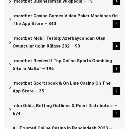
"mostbet Businessman Wikipedia – 15
4
"‎mostbet Casino Games Video Poker Machines On
The App Store – 840
4
"mostbet Mobil Tətbiq: Azərbaycandan Olan
Oyunçular üçün Xülasə 202 – 90
4
"mostbet Review It Top Online Sports Gambling
Site In Malta" – 196
3
"‎mostbet Sportsbook & On Line Casino On The
App Store – 35
2
"nba Odds, Betting Outlines & Point Distributes" –
674
4
#1 Trusted Online Casino In Bangladesh 2023 –