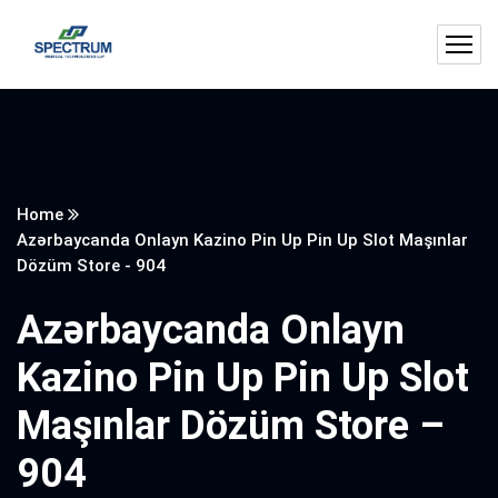
Home
Azərbaycanda Onlayn Kazino Pin Up Pin Up Slot Maşınlar
Dözüm Store - 904
Azərbaycanda Onlayn
Kazino Pin Up Pin Up Slot
Maşınlar Dözüm Store –
904