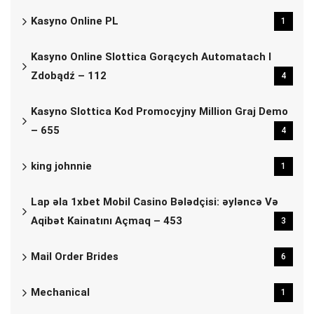
Kasyno Online PL
1
Kasyno Online Slottica Gorących Automatach I
Zdobądź – 112
4
Kasyno Slottica Kod Promocyjny Million Graj Demo
– 655
4
king johnnie
1
Lap əla 1xbet Mobil Casino Bələdçisi: əyləncə Və
Aqibət Kainatını Açmaq – 453
3
Mail Order Brides
6
Mechanical
1