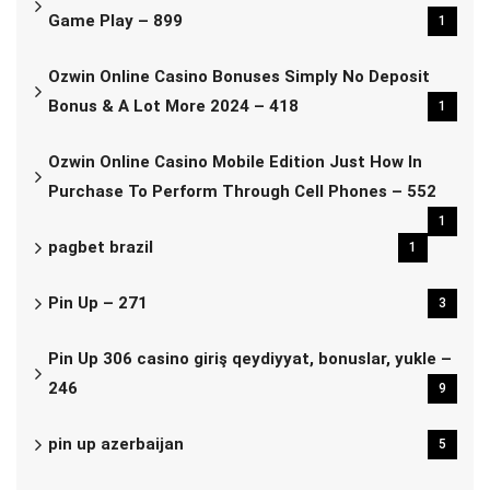
Game Play – 899
1
Ozwin Online Casino Bonuses Simply No Deposit
Bonus & A Lot More 2024 – 418
1
Ozwin Online Casino Mobile Edition Just How In
Purchase To Perform Through Cell Phones – 552
1
pagbet brazil
1
Pin Up – 271
3
Pin Up 306 casino giriş qeydiyyat, bonuslar, yukle –
246
9
pin up azerbaijan
5