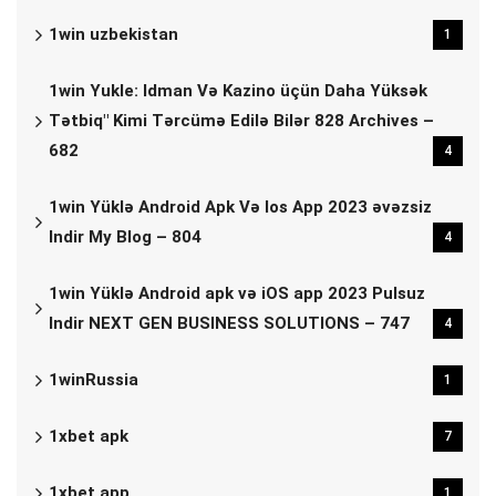
1win uzbekistan
1
1win Yukle: Idman Və Kazino üçün Daha Yüksək
Tətbiq" Kimi Tərcümə Edilə Bilər 828 Archives –
682
4
1win Yüklə Android Apk Və Ios App 2023 əvəzsiz
Indir My Blog – 804
4
1win Yüklə Android apk və iOS app 2023 Pulsuz
Indir NEXT GEN BUSINESS SOLUTIONS – 747
4
1winRussia
1
1xbet apk
7
1xbet app
1