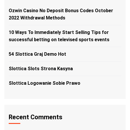
Ozwin Casino No Deposit Bonus Codes October
2022 Withdrawal Methods
10 Ways To Immediately Start Selling Tips for
successful betting on televised sports events
54 Slottica Graj Demo Hot
Slottica Slots Strona Kasyna
Slottica Logowanie Sobie Prawo
Recent Comments