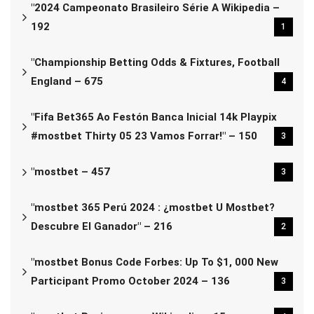
"2024 Campeonato Brasileiro Série A Wikipedia –
192
1
"Championship Betting Odds & Fixtures, Football
England – 675
4
"Fifa Bet365 Ao Festón Banca Inicial 14k Playpix
#mostbet Thirty 05 23 Vamos Forrar!" – 150
3
"mostbet – 457
3
"mostbet 365 Perú 2024 ️: ¿mostbet U Mostbet?
Descubre El Ganador" – 216
2
"mostbet Bonus Code Forbes: Up To $1, 000 New
Participant Promo October 2024 – 136
3