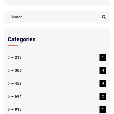
Categories
– 219
1
– 306
4
– 452
4
– 694
2
– 913
1