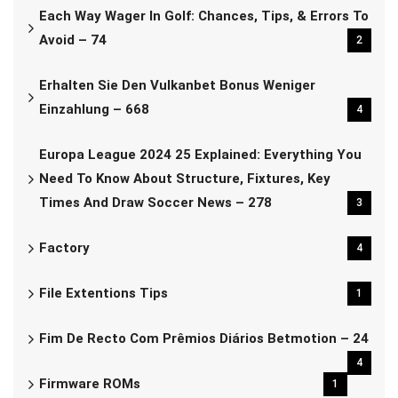
Each Way Wager In Golf: Chances, Tips, & Errors To
Avoid – 74
2
Erhalten Sie Den Vulkanbet Bonus Weniger
Einzahlung – 668
4
Europa League 2024 25 Explained: Everything You
Need To Know About Structure, Fixtures, Key
Times And Draw Soccer News – 278
3
Factory
4
File Extentions Tips
1
Fim De Recto Com Prêmios Diários Betmotion – 24
4
Firmware ROMs
1