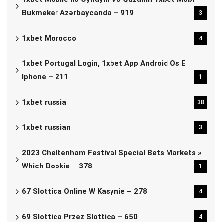
Bukmeker Azərbaycanda – 919
3
1xbet Morocco
4
1xbet Portugal Login, 1xbet App Android Os E
Iphone – 211
1
1xbet russia
38
1xbet russian
3
2023 Cheltenham Festival Special Bets Markets »
Which Bookie – 378
1
67 Slottica Online W Kasynie – 278
4
69 Slottica Przez Slottica – 650
4