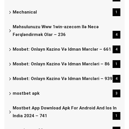
Mechanical
1
Məhsulunuzu Www 1win-azecom Ilə Necə
Fərqləndirmək Olar – 236
4
Mosbet: Onlayn Kazino Və Idman Mərclər – 661
4
Mosbet: Onlayn Kazino Və Idman Mərcləri – 86
1
Mosbet: Onlayn Kazino Və Idman Mərcləri – 939
4
mostbet apk
3
Mostbet App Download Apk For Android And Ios In
India 2024 – 741
1