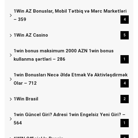
1Win AZ Bonuslar, Mobil Tətbiq və Mərc Marketləri
– 359
4
1Win AZ Casino
5
1win bonus maksimum 2000 AZN 1win bonus
kullanma şərtləri – 286
1
1win Bonusları Necə Əldə Etmək Və Aktivləşdirmək
Olar – 712
4
1Win Brasil
2
1win Güncel Giri? Adresi 1win Engelsiz Yeni Giri? –
564
1