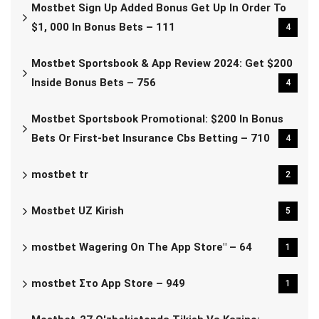
Mostbet Sign Up Added Bonus Get Up In Order To
$1, 000 In Bonus Bets – 111
4
Mostbet Sportsbook & App Review 2024: Get $200
Inside Bonus Bets – 756
4
Mostbet Sportsbook Promotional: $200 In Bonus
Bets Or First-bet Insurance Cbs Betting – 710
4
mostbet tr
2
Mostbet UZ Kirish
5
‎mostbet Wagering On The App Store" – 64
1
‎mostbet Στο App Store – 949
1