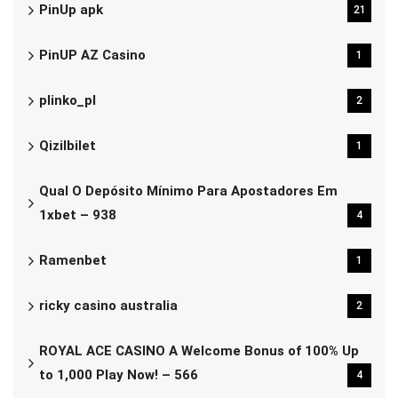
PinUp apk
21
PinUP AZ Casino
1
plinko_pl
2
Qizilbilet
1
Qual O Depósito Mínimo Para Apostadores Em
1xbet – 938
4
Ramenbet
1
ricky casino australia
2
ROYAL ACE CASINO A Welcome Bonus of 100% Up
to 1,000 Play Now! – 566
4