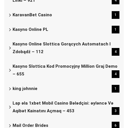
Linki – 921
4
KaravanBet Casino
1
Kasyno Online PL
1
Kasyno Online Slottica Gorących Automatach I
Zdobądź – 112
4
Kasyno Slottica Kod Promocyjny Million Graj Demo
– 655
4
king johnnie
1
Lap əla 1xbet Mobil Casino Bələdçisi: əyləncə Və
Aqibət Kainatını Açmaq – 453
3
Mail Order Brides
6