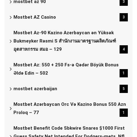
mostbet az 90
3
Mostbet AZ Casino
3
Mostbet Az-90 Kazino Azerbaycan ən Yüksək
Bukmeyker Rəsmi S สำนักงานมาตรฐานผลิตภัณฑ์
อุตสาหกรรม สมอ – 129
4
Mostbet Az: 550 + 250 Fs-ə Qədər Böyük Bonus
Əldə Edin – 502
1
mostbet azerbaijan
5
Mostbet Azərbaycan Orc Və Kazino Bonus 550 Azn
Proloq – 77
1
Mostbet Benefit Code Sbkwire Snares $1000 First
Guess Safety Net Intended For Dodgers-mets, Nfl