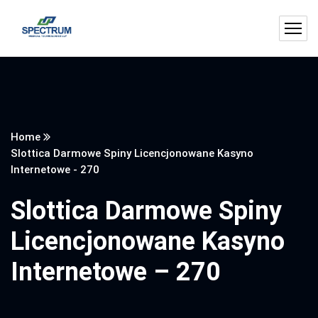
Home
Slottica Darmowe Spiny Licencjonowane Kasyno
Internetowe - 270
Slottica Darmowe Spiny
Licencjonowane Kasyno
Internetowe – 270