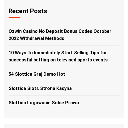
Recent Posts
Ozwin Casino No Deposit Bonus Codes October
2022 Withdrawal Methods
10 Ways To Immediately Start Selling Tips for
successful betting on televised sports events
54 Slottica Graj Demo Hot
Slottica Slots Strona Kasyna
Slottica Logowanie Sobie Prawo