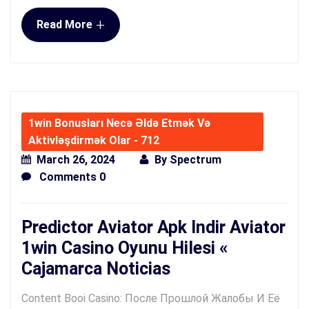
+
Read More
1win Bonusları Necə Əldə Etmək Və
Aktivləşdirmək Olar - 712
March 26, 2024
By
Spectrum
Comments 0
Predictor Aviator Apk Indir Aviator
1win Casino Oyunu Hilesi «
Cajamarca Noticias
Content Booi Casino: После Прошлой Жалобы И Её