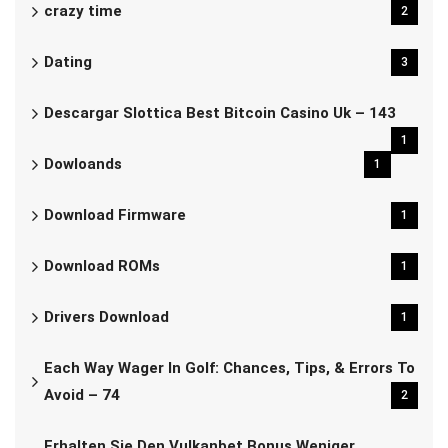
crazy time
2
Dating
3
Descargar Slottica Best Bitcoin Casino Uk – 143
1
Dowloands
1
Download Firmware
1
Download ROMs
1
Drivers Download
1
Each Way Wager In Golf: Chances, Tips, & Errors To
Avoid – 74
2
Erhalten Sie Den Vulkanbet Bonus Weniger