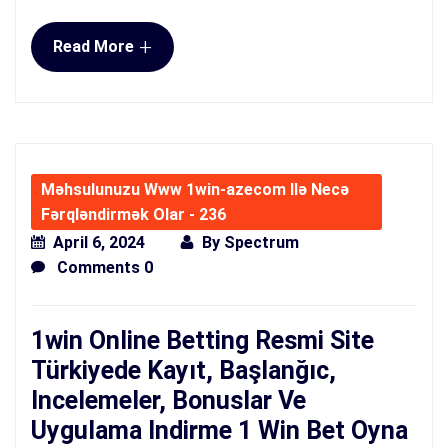
+
Read More
Məhsulunuzu Www 1win-azecom Ilə Necə
Fərqləndirmək Olar - 236
April 6, 2024
By
Spectrum
Comments 0
1win Online Betting Resmi Site
Türkiyede Kayıt, Başlanğıc,
Incelemeler, Bonuslar Ve
Uygulama Indirme 1 Win Bet Oyna