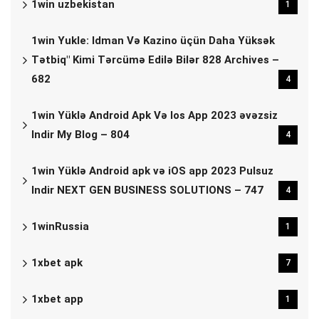
1win uzbekistan
1
1win Yukle: Idman Və Kazino üçün Daha Yüksək
Tətbiq" Kimi Tərcümə Edilə Bilər 828 Archives –
682
4
1win Yüklə Android Apk Və Ios App 2023 əvəzsiz
Indir My Blog – 804
4
1win Yüklə Android apk və iOS app 2023 Pulsuz
Indir NEXT GEN BUSINESS SOLUTIONS – 747
4
1winRussia
1
1xbet apk
7
1xbet app
1