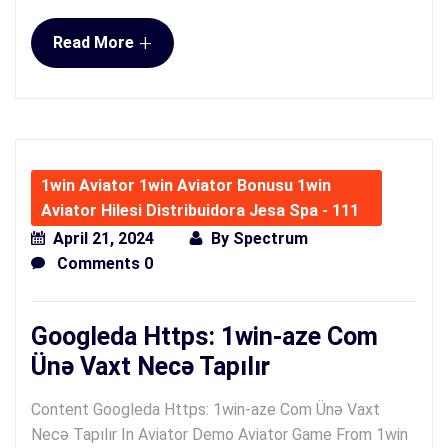
+
Read More
1win Aviator 1win Aviator Bonusu 1win
Aviator Hilesi Distribuidora Jesa Spa - 111
April 21, 2024
By
Spectrum
Comments 0
Googleda Https: 1win-aze Com
Ünə Vaxt Necə Tapılır
Content Googleda Https: 1win-aze Com Ünə Vaxt
Necə Tapılır In Aviator Demo Aviator Game From 1win