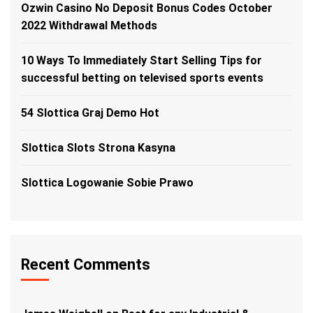
Ozwin Casino No Deposit Bonus Codes October
2022 Withdrawal Methods
10 Ways To Immediately Start Selling Tips for
successful betting on televised sports events
54 Slottica Graj Demo Hot
Slottica Slots Strona Kasyna
Slottica Logowanie Sobie Prawo
Recent Comments