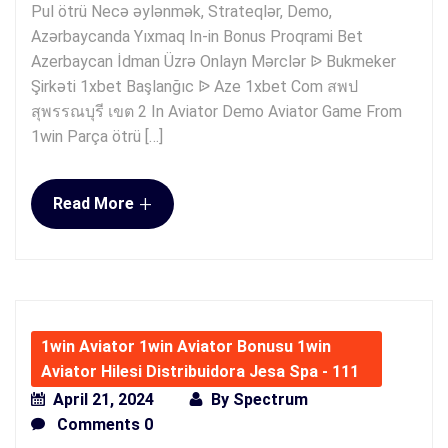
Pul ötrü Necə əylənmək, Strateqlər, Demo,
Azərbaycanda Yıxmaq In-in Bonus Proqrami Bet
Azerbaycan İdman Üzrə Onlayn Mərclər ᐉ Bukmeker
Şirkəti 1xbet Başlanğıc ᐉ Aze 1xbet Com สพป
สุพรรณบุรี เขต 2 In Aviator Demo Aviator Game From
1win Parça ötrü […]
+
Read More
1win Aviator 1win Aviator Bonusu 1win
Aviator Hilesi Distribuidora Jesa Spa - 111
April 21, 2024
By
Spectrum
Comments 0