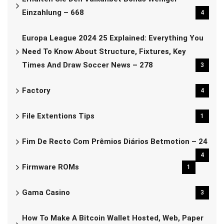
Einzahlung – 668
4
Europa League 2024 25 Explained: Everything You
Need To Know About Structure, Fixtures, Key
Times And Draw Soccer News – 278
3
Factory
4
File Extentions Tips
1
Fim De Recto Com Prêmios Diários Betmotion – 24
4
Firmware ROMs
1
Gama Casino
3
How To Make A Bitcoin Wallet Hosted, Web, Paper