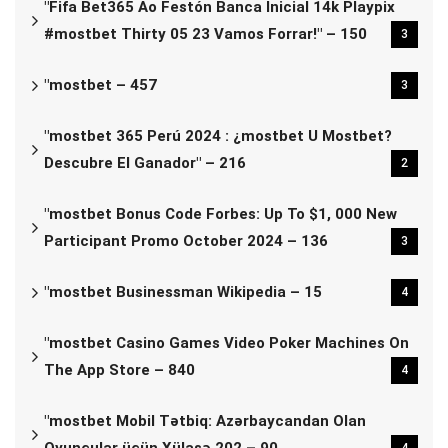
"Fifa Bet365 Ao Festón Banca Inicial 14k Playpix
#mostbet Thirty 05 23 Vamos Forrar!" – 150
3
"mostbet – 457
3
"mostbet 365 Perú 2024 ️: ¿mostbet U Mostbet?
Descubre El Ganador" – 216
2
"mostbet Bonus Code Forbes: Up To $1, 000 New
Participant Promo October 2024 – 136
3
"mostbet Businessman Wikipedia – 15
4
"‎mostbet Casino Games Video Poker Machines On
The App Store – 840
4
"mostbet Mobil Tətbiq: Azərbaycandan Olan