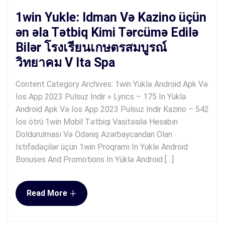
1win Yukle: Idman Və Kazino üçün
ən əla Tətbiq Kimi Tərcümə Edilə
Bilər โรงเรียนเกษตรสมบูรณ์
วิทยาคม V Ita Spa
Content Category Archives: 1win Yüklə Android Apk Və
Ios App 2023 Pulsuz Indir » Lyrics – 175 In Yüklə
Android Apk Və Ios App 2023 Pulsuz Indir Kazino – 542
İos ötrü 1win Mobil Tətbiqi Vasitəsilə Hesabın
Doldurulması Və Ödəniş Azərbaycandan Olan
Istifadəçilər üçün 1win Proqramı In Yukle Android
Bonuses And Promotions In Yüklə Android […]
+
Read More