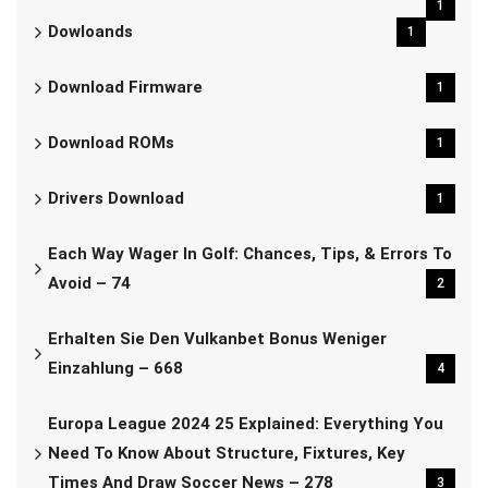
1
Dowloands
1
Download Firmware
1
Download ROMs
1
Drivers Download
1
Each Way Wager In Golf: Chances, Tips, & Errors To
Avoid – 74
2
Erhalten Sie Den Vulkanbet Bonus Weniger
Einzahlung – 668
4
Europa League 2024 25 Explained: Everything You
Need To Know About Structure, Fixtures, Key
Times And Draw Soccer News – 278
3