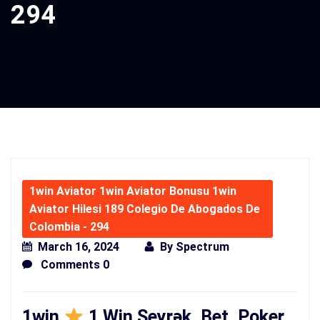
294
1win Aviator 1win Aviator Bonusu 1win
Aviator Hilesi 189 Colegio De Abogados De
Colombia - 294
March 16, 2024
By
Spectrum
Comments 0
1win
1 Win Seyrək, Bet, Poker,