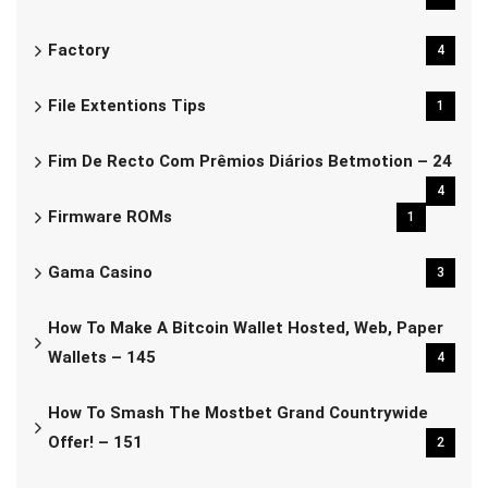
Factory
4
File Extentions Tips
1
Fim De Recto Com Prêmios Diários Betmotion – 24
4
Firmware ROMs
1
Gama Casino
3
How To Make A Bitcoin Wallet Hosted, Web, Paper
Wallets – 145
4
How To Smash The Mostbet Grand Countrywide
Offer! – 151
2