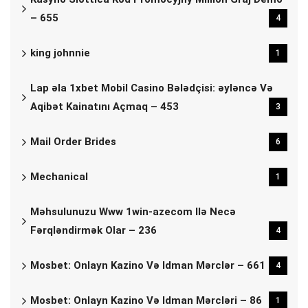
– 655
4
king johnnie
1
Lap əla 1xbet Mobil Casino Bələdçisi: əyləncə Və
Aqibət Kainatını Açmaq – 453
3
Mail Order Brides
6
Mechanical
1
Məhsulunuzu Www 1win-azecom Ilə Necə
Fərqləndirmək Olar – 236
4
Mosbet: Onlayn Kazino Və Idman Mərclər – 661
4
Mosbet: Onlayn Kazino Və Idman Mərcləri – 86
1