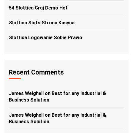
54 Slottica Graj Demo Hot
Slottica Slots Strona Kasyna
Slottica Logowanie Sobie Prawo
Recent Comments
James Weighell
on
Best for any Industrial &
Business Solution
James Weighell
on
Best for any Industrial &
Business Solution