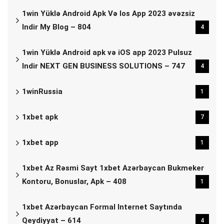
1win Yüklə Android Apk Və Ios App 2023 əvəzsiz
Indir My Blog – 804
4
1win Yüklə Android apk və iOS app 2023 Pulsuz
Indir NEXT GEN BUSINESS SOLUTIONS – 747
4
1winRussia
1
1xbet apk
7
1xbet app
1
1xbet Az Rəsmi Sayt 1xbet Azərbaycan Bukmeker
Kontoru, Bonuslar, Apk – 408
1
1xbet Azərbaycan Formal Internet Saytında
Qeydiyyat – 614
4