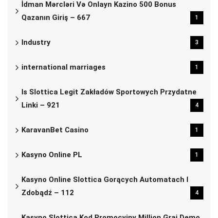
İdman Mərcləri Və Onlayn Kazino 500 Bonus
Qazanın Giriş – 667
1
Industry
3
international marriages
1
Is Slottica Legit Zakładów Sportowych Przydatne
Linki – 921
4
KaravanBet Casino
1
Kasyno Online PL
1
Kasyno Online Slottica Gorących Automatach I
Zdobądź – 112
4
Kasyno Slottica Kod Promocyjny Million Graj Demo