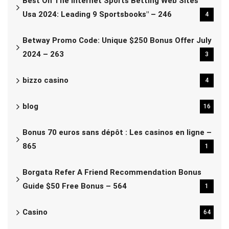
Best On The Internet Sports Betting Web Sites
Usa 2024: Leading 9 Sportsbooks" – 246
4
Betway Promo Code: Unique $250 Bonus Offer July
2024 – 263
3
bizzo casino
4
blog
16
Bonus 70 euros sans dépôt : Les casinos en ligne –
865
1
Borgata Refer A Friend Recommendation Bonus
Guide $50 Free Bonus – 564
1
Casino
64