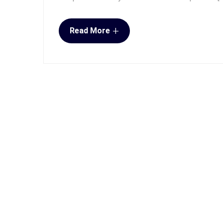
+
Read More