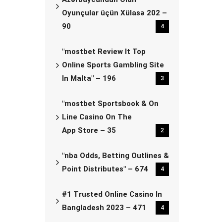
Oyunçular üçün Xülasə 202 –
90
4
"mostbet Review It Top
Online Sports Gambling Site
In Malta" – 196
3
"‎mostbet Sportsbook & On
Line Casino On The
App Store – 35
2
"nba Odds, Betting Outlines &
Point Distributes" – 674
4
#1 Trusted Online Casino In
Bangladesh 2023 – 471
4