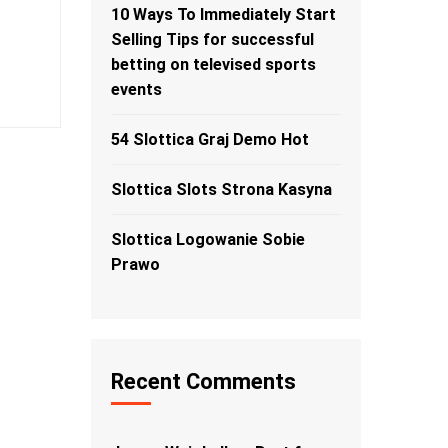
10 Ways To Immediately Start
Selling Tips for successful
betting on televised sports
events
54 Slottica Graj Demo Hot
Slottica Slots Strona Kasyna
Slottica Logowanie Sobie
Prawo
Recent Comments