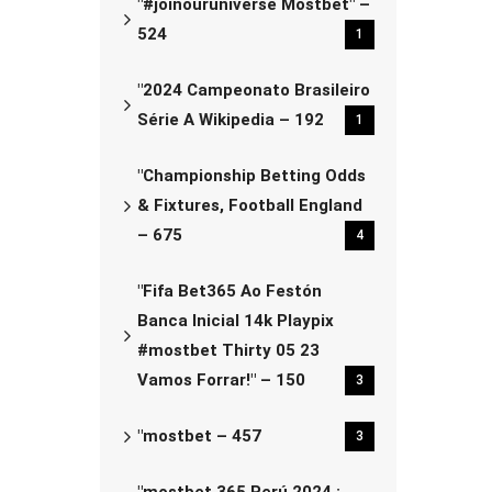
"#joinouruniverse Mostbet" –
524
1
"2024 Campeonato Brasileiro
Série A Wikipedia – 192
1
"Championship Betting Odds
& Fixtures, Football England
– 675
4
"Fifa Bet365 Ao Festón
Banca Inicial 14k Playpix
#mostbet Thirty 05 23
Vamos Forrar!" – 150
3
"mostbet – 457
3