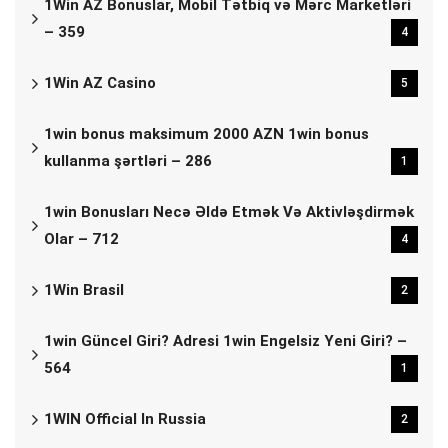
1Win AZ Bonuslar, Mobil Tətbiq və Mərc Marketləri
– 359
4
1Win AZ Casino
5
1win bonus maksimum 2000 AZN 1win bonus
kullanma şərtləri – 286
1
1win Bonusları Necə Əldə Etmək Və Aktivləşdirmək
Olar – 712
4
1Win Brasil
2
1win Güncel Giri? Adresi 1win Engelsiz Yeni Giri? –
564
1
1WIN Official In Russia
2