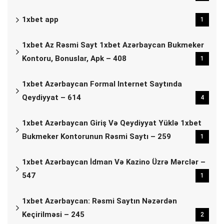
1xbet app
1
1xbet Az Rəsmi Sayt 1xbet Azərbaycan Bukmeker
Kontoru, Bonuslar, Apk – 408
1
1xbet Azərbaycan Formal Internet Saytında
Qeydiyyat – 614
4
1xbet Azərbaycan Giriş Və Qeydiyyat Yüklə 1xbet
Bukmeker Kontorunun Rəsmi Saytı – 259
1
1xbet Azərbaycan İdman Və Kazino Üzrə Mərclər –
547
1
1xbet Azərbaycan: Rəsmi Saytın Nəzərdən
Keçirilməsi – 245
2