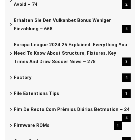
Avoid – 74
2
Erhalten Sie Den Vulkanbet Bonus Weniger
Einzahlung – 668
4
Europa League 2024 25 Explained: Everything You
Need To Know About Structure, Fixtures, Key
Times And Draw Soccer News – 278
3
Factory
4
File Extentions Tips
1
Fim De Recto Com Prêmios Diários Betmotion – 24
4
Firmware ROMs
1