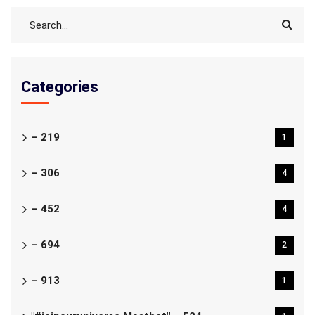
Categories
– 219
1
– 306
4
– 452
4
– 694
2
– 913
1