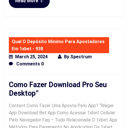
+
Read More
Qual O Depósito Mínimo Para Apostadores
Em 1xbet - 938
March 25, 2024
By
Spectrum
Comments 0
Como Fazer Download Pro Seu
Desktop”
Content Como Fazer Uma Aposta Pelo App? “Wager
App Download Bet App Como Acessar 1xbet Cellular
Pelo Navegador Faq – Tudo Relacionada O 1xbet App
Métodos Para Pagamento No Application Da 1xbet