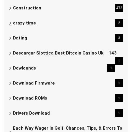
Construction
472
crazy time
2
Dating
3
Descargar Slottica Best Bitcoin Casino Uk – 143
1
Dowloands
1
Download Firmware
1
Download ROMs
1
Drivers Download
1
Each Way Wager In Golf: Chances, Tips, & Errors To