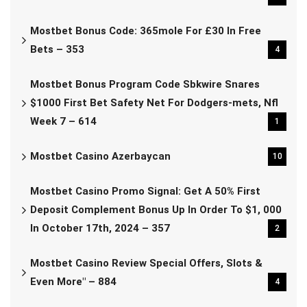
Mostbet Bonus Code: 365mole For £30 In Free
Bets – 353
4
Mostbet Bonus Program Code Sbkwire Snares
$1000 First Bet Safety Net For Dodgers-mets, Nfl
Week 7 – 614
1
Mostbet Casino Azerbaycan
10
Mostbet Casino Promo Signal: Get A 50% First
Deposit Complement Bonus Up In Order To $1, 000
In October 17th, 2024 – 357
2
Mostbet Casino Review Special Offers, Slots &
Even More" – 884
4