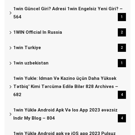
1win Güncel Giri? Adresi 1win Engelsiz Yeni Giri? –
564
1
1WIN Official In Russia
2
1win Turkiye
2
1win uzbekistan
1
1win Yukle: Idman Və Kazino üçün Daha Yüksək
Tətbiq" Kimi Tərcümə Edilə Bilər 828 Archives –
682
4
1win Yüklə Android Apk Və Ios App 2023 əvəzsiz
Indir My Blog – 804
4
1win Yüklə Android apk və iOS app 2023 Pulsuz