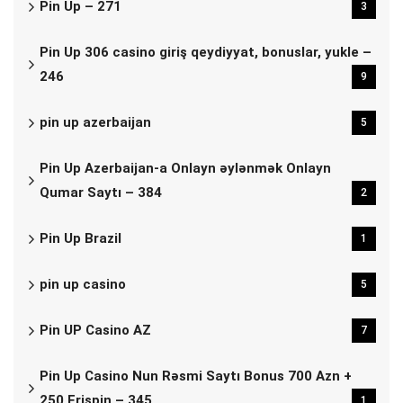
Pin Up – 271
3
Pin Up 306 casino giriş qeydiyyat, bonuslar, yukle –
246
9
pin up azerbaijan
5
Pin Up Azerbaijan-a Onlayn əylənmək Onlayn
Qumar Saytı – 384
2
Pin Up Brazil
1
pin up casino
5
Pin UP Casino AZ
7
Pin Up Casino Nun Rəsmi Saytı Bonus 700 Azn +
250 Frispin – 345
1