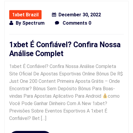
1xbet Brazil
December 30, 2022
By
Spectrum
Comments 0
1xbet É Confiável? Confira Nossa
Análise Complet
1xbet É Confiável? Confira Nossa Análise Completa
Site Oficial De Apostas Esportivas Online Bônus De R$
Just One 200 Content Primeira Aposta Grátis – Onde
Encontrar? Bônus Sem Depósito Bônus Para Boas-
vindas Para Apostas Aplicativo Para Android
como
Você Pode Ganhar Dinheiro Com A New 1xbet?
Previsões Sobre Eventos Esportivos A 1xbet É
Confiável? Bet […]