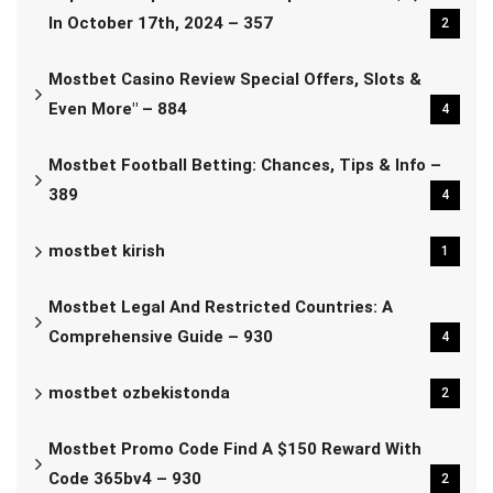
In October 17th, 2024 – 357
2
Mostbet Casino Review Special Offers, Slots &
Even More" – 884
4
Mostbet Football Betting: Chances, Tips & Info –
389
4
mostbet kirish
1
Mostbet Legal And Restricted Countries: A
Comprehensive Guide – 930
4
mostbet ozbekistonda
2
Mostbet Promo Code Find A $150 Reward With
Code 365bv4 – 930
2