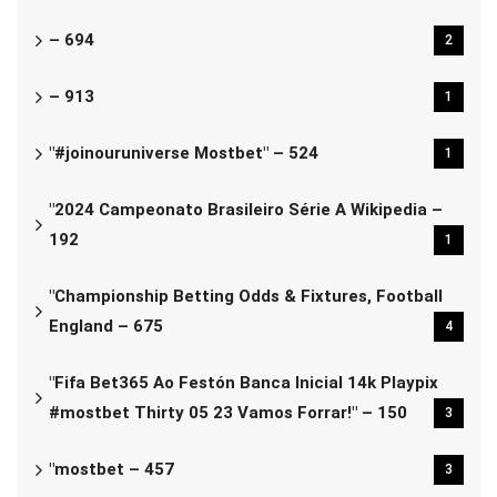
– 694
2
– 913
1
"#joinouruniverse Mostbet" – 524
1
"2024 Campeonato Brasileiro Série A Wikipedia –
192
1
"Championship Betting Odds & Fixtures, Football
England – 675
4
"Fifa Bet365 Ao Festón Banca Inicial 14k Playpix
#mostbet Thirty 05 23 Vamos Forrar!" – 150
3
"mostbet – 457
3