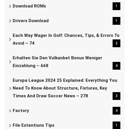
Download ROMs
1
Drivers Download
1
Each Way Wager In Golf: Chances, Tips, & Errors To
Avoid – 74
2
Erhalten Sie Den Vulkanbet Bonus Weniger
Einzahlung – 668
4
Europa League 2024 25 Explained: Everything You
Need To Know About Structure, Fixtures, Key
Times And Draw Soccer News – 278
3
Factory
4
File Extentions Tips
1