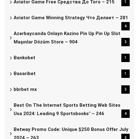
Aviator Game Free Средства До Того – 215
1
Aviator Game Winning Strategy Что Делает – 281
4
Azərbaycanda Onlayn Kazino Pin Up Pin Up Slot
Maşınlar Dözüm Store – 904
3
Bankobet
1
Basaribet
1
bbrbet mx
3
Best On The Internet Sports Betting Web Sites
Usa 2024: Leading 9 Sportsbooks" – 246
4
Betway Promo Code: Unique $250 Bonus Offer July
2024 – 263
3