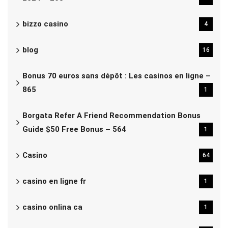
bizzo casino
4
blog
16
Bonus 70 euros sans dépôt : Les casinos en ligne –
865
1
Borgata Refer A Friend Recommendation Bonus
Guide $50 Free Bonus – 564
1
Casino
64
casino en ligne fr
1
casino onlina ca
1