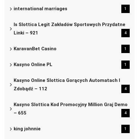
international marriages
1
Is Slottica Legit Zakładów Sportowych Przydatne
Linki – 921
4
KaravanBet Casino
1
Kasyno Online PL
1
Kasyno Online Slottica Gorących Automatach I
Zdobądź – 112
4
Kasyno Slottica Kod Promocyjny Million Graj Demo
– 655
4
king johnnie
1