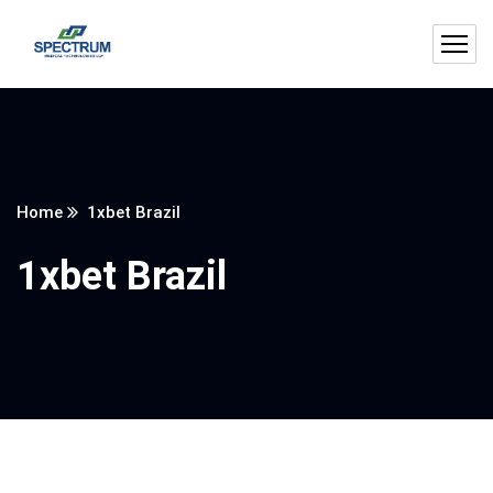
Home
1xbet Brazil
1xbet Brazil