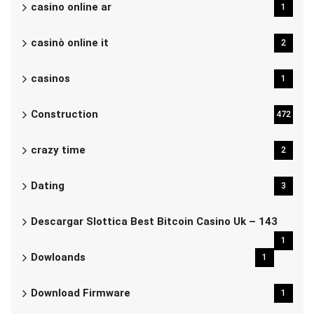
casino online ar
1
casinò online it
2
casinos
1
Construction
472
crazy time
2
Dating
3
Descargar Slottica Best Bitcoin Casino Uk – 143
1
Dowloands
1
Download Firmware
1