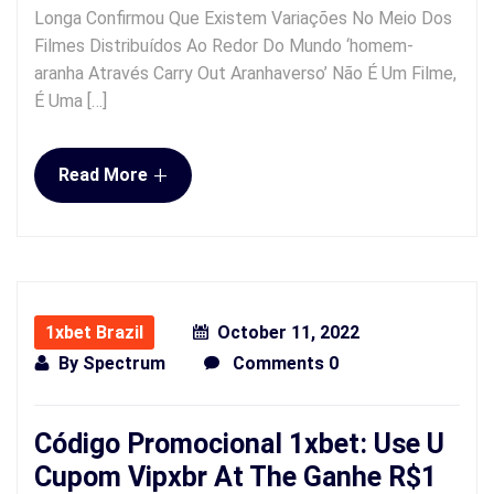
Longa Confirmou Que Existem Variações No Meio Dos
Filmes Distribuídos Ao Redor Do Mundo ‘homem-
aranha Através Carry Out Aranhaverso’ Não É Um Filme,
É Uma […]
+
Read More
1xbet Brazil
October 11, 2022
By
Spectrum
Comments 0
Código Promocional 1xbet: Use U
Cupom Vipxbr At The Ganhe R$1