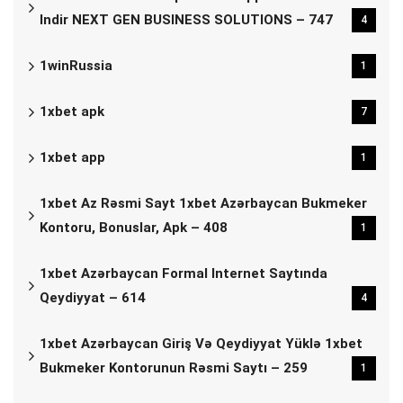
Indir NEXT GEN BUSINESS SOLUTIONS – 747
4
1winRussia
1
1xbet apk
7
1xbet app
1
1xbet Az Rəsmi Sayt 1xbet Azərbaycan Bukmeker
Kontoru, Bonuslar, Apk – 408
1
1xbet Azərbaycan Formal Internet Saytında
Qeydiyyat – 614
4
1xbet Azərbaycan Giriş Və Qeydiyyat Yüklə 1xbet
Bukmeker Kontorunun Rəsmi Saytı – 259
1