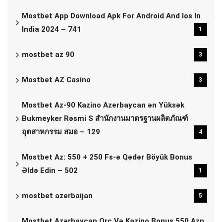
Mostbet App Download Apk For Android And Ios In
India 2024 – 741
1
mostbet az 90
3
Mostbet AZ Casino
3
Mostbet Az-90 Kazino Azerbaycan ən Yüksək
Bukmeyker Rəsmi S สำนักงานมาตรฐานผลิตภัณฑ์
อุตสาหกรรม สมอ – 129
4
Mostbet Az: 550 + 250 Fs-ə Qədər Böyük Bonus
Əldə Edin – 502
1
mostbet azerbaijan
5
Mostbet Azərbaycan Orc Və Kazino Bonus 550 Azn