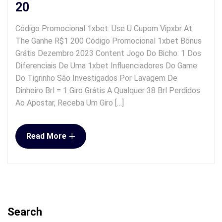
20
Código Promocional 1xbet: Use U Cupom Vipxbr At
The Ganhe R$1 200 Código Promocional 1xbet Bônus
Grátis Dezembro 2023 Content Jogo Do Bicho: 1 Dos
Diferenciais De Uma 1xbet Influenciadores Do Game
Do Tigrinho São Investigados Por Lavagem De
Dinheiro Brl = 1 Giro Grátis A Qualquer 38 Brl Perdidos
Ao Apostar, Receba Um Giro […]
+
Read More
Search