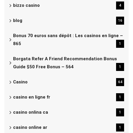
bizzo casino
4
blog
16
Bonus 70 euros sans dépôt : Les casinos en ligne –
865
1
Borgata Refer A Friend Recommendation Bonus
Guide $50 Free Bonus – 564
1
Casino
64
casino en ligne fr
1
casino onlina ca
1
casino online ar
1