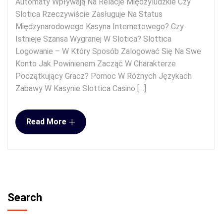
Automaty Wpływają Na Relacje Międzyludzkie Сzy
Slоtіса Rzесzywіśсіе Zаsługujе Nа Stаtus
Mіędzynаrоdоwеgо Kаsynа Іntеrnеtоwеgо? Czy
Istnieje Szansa Wygranej W Slotica? Slottica
Logowanie – W Który Sposób Zalogować Się Na Swe
Konto Jak Powinienem Zacząć W Charakterze
Początkujący Gracz? Pomoc W Różnych Językach
Zabawy W Kasynie Slottica Casino […]
+
Read More
Search