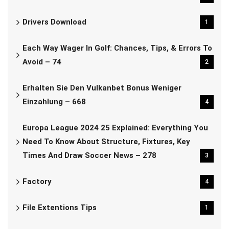
Drivers Download
1
Each Way Wager In Golf: Chances, Tips, & Errors To
Avoid – 74
2
Erhalten Sie Den Vulkanbet Bonus Weniger
Einzahlung – 668
4
Europa League 2024 25 Explained: Everything You
Need To Know About Structure, Fixtures, Key
Times And Draw Soccer News – 278
3
Factory
4
File Extentions Tips
1