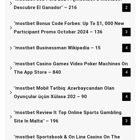
Descubre El Ganador" – 216
2
"mostbet Bonus Code Forbes: Up To $1, 000 New
Participant Promo October 2024 – 136
3
"mostbet Businessman Wikipedia – 15
4
"‎mostbet Casino Games Video Poker Machines On
The App Store – 840
4
"mostbet Mobil Tətbiq: Azərbaycandan Olan
Oyunçular üçün Xülasə 202 – 90
4
"mostbet Review It Top Online Sports Gambling
Site In Malta" – 196
3
"‎mostbet Sportsbook & On Line Casino On The