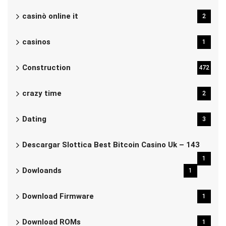
casinò online it
2
casinos
1
Construction
472
crazy time
2
Dating
3
Descargar Slottica Best Bitcoin Casino Uk – 143
1
Dowloands
1
Download Firmware
1
Download ROMs
1