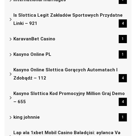
Is Slottica Legit Zakładów Sportowych Przydatne
Linki – 921
4
KaravanBet Casino
1
Kasyno Online PL
1
Kasyno Online Slottica Gorących Automatach I
Zdobądź – 112
4
Kasyno Slottica Kod Promocyjny Million Graj Demo
– 655
4
king johnnie
1
Lap əla 1xbet Mobil Casino Bələdçisi: əyləncə Və