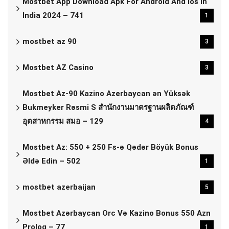
Mostbet App Download Apk For Android And Ios In
India 2024 – 741
1
mostbet az 90
3
Mostbet AZ Casino
3
Mostbet Az-90 Kazino Azerbaycan ən Yüksək
Bukmeyker Rəsmi S สำนักงานมาตรฐานผลิตภัณฑ์
อุตสาหกรรม สมอ – 129
4
Mostbet Az: 550 + 250 Fs-ə Qədər Böyük Bonus
Əldə Edin – 502
1
mostbet azerbaijan
5
Mostbet Azərbaycan Orc Və Kazino Bonus 550 Azn
Proloq – 77
1