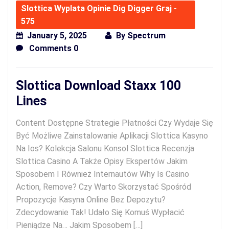
Slottica Wyplata Opinie Dig Digger Graj -
575
January 5, 2025
By
Spectrum
Comments 0
Slottica Download Staxx 100
Lines
Content Dostępne Strategie Płatności Czy Wydaje Się
Być Możliwe Zainstalowanie Aplikacji Slottica Kasyno
Na Ios? Kolekcja Salonu Konsol Slottica Recenzja
Slottica Casino A Także Opisy Ekspertów Jakim
Sposobem I Również Internautów Why Is Casino
Action, Remove? Czy Warto Skorzystać Spośród
Propozycje Kasyna Online Bez Depozytu?
Zdecydowanie Tak! Udało Się Komuś Wypłacić
Pieniądze Na… Jakim Sposobem […]