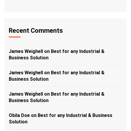
Recent Comments
James Weighell
on
Best for any Industrial &
Business Solution
James Weighell
on
Best for any Industrial &
Business Solution
James Weighell
on
Best for any Industrial &
Business Solution
Obila Doe
on
Best for any Industrial & Business
Solution