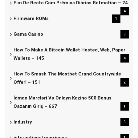
Fim De Recto Com Prêmios Diários Betmotion – 24
4
Firmware ROMs
1
Gama Casino
3
How To Make A Bitcoin Wallet Hosted, Web, Paper
Wallets – 145
4
How To Smash The Mostbet Grand Countrywide
Offer! – 151
2
İdman Mərcləri Və Onlayn Kazino 500 Bonus
Qazanın Giriş – 667
1
Industry
3
international marriages
1