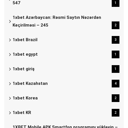
547
1
1xbet Azərbaycan: Rəsmi Saytın Nəzərdən
Keçirilməsi – 245
2
1xbet Brazil
3
1xbet egypt
1
1xbet giriş
1
1xbet Kazahstan
4
1xbet Korea
2
1xbet KR
2
1XBET Mobile APK Smartfon proqramını yükləyin –