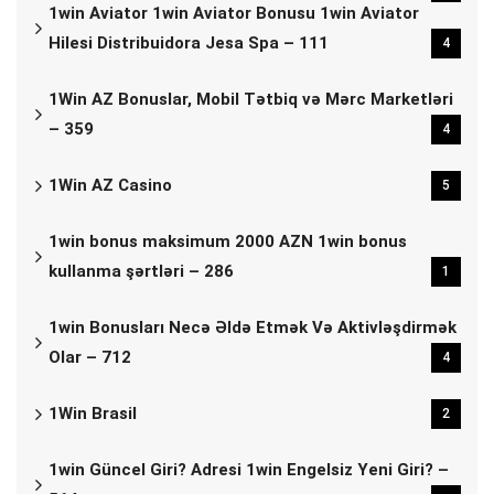
1win Aviator 1win Aviator Bonusu 1win Aviator
Hilesi Distribuidora Jesa Spa – 111
4
1Win AZ Bonuslar, Mobil Tətbiq və Mərc Marketləri
– 359
4
1Win AZ Casino
5
1win bonus maksimum 2000 AZN 1win bonus
kullanma şərtləri – 286
1
1win Bonusları Necə Əldə Etmək Və Aktivləşdirmək
Olar – 712
4
1Win Brasil
2
1win Güncel Giri? Adresi 1win Engelsiz Yeni Giri? –