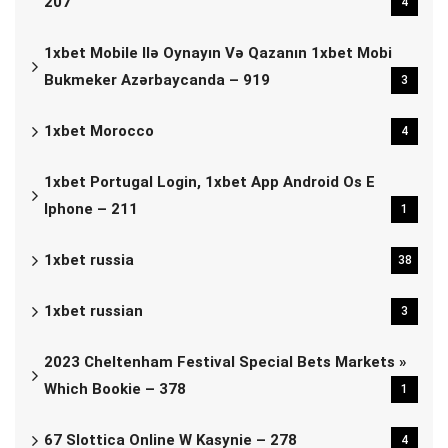
207
4
1xbet Mobile Ilə Oynayın Və Qazanın 1xbet Mobi
Bukmeker Azərbaycanda – 919
3
1xbet Morocco
4
1xbet Portugal Login, 1xbet App Android Os E
Iphone – 211
1
1xbet russia
38
1xbet russian
3
2023 Cheltenham Festival Special Bets Markets »
Which Bookie – 378
1
67 Slottica Online W Kasynie – 278
4