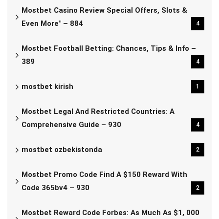
Mostbet Casino Review Special Offers, Slots &
Even More" – 884
4
Mostbet Football Betting: Chances, Tips & Info –
389
4
mostbet kirish
1
Mostbet Legal And Restricted Countries: A
Comprehensive Guide – 930
4
mostbet ozbekistonda
2
Mostbet Promo Code Find A $150 Reward With
Code 365bv4 – 930
2
Mostbet Reward Code Forbes: As Much As $1, 000