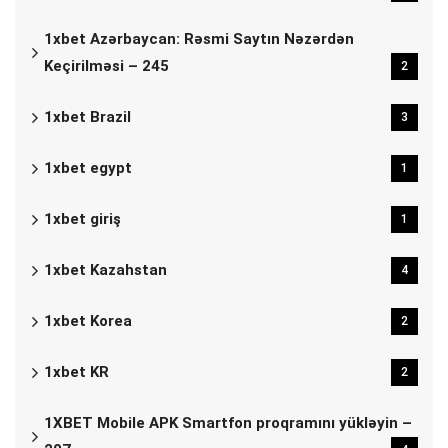
1xbet Azərbaycan: Rəsmi Saytın Nəzərdən
Keçirilməsi – 245
2
1xbet Brazil
3
1xbet egypt
1
1xbet giriş
1
1xbet Kazahstan
4
1xbet Korea
2
1xbet KR
2
1XBET Mobile APK Smartfon proqramını yükləyin –