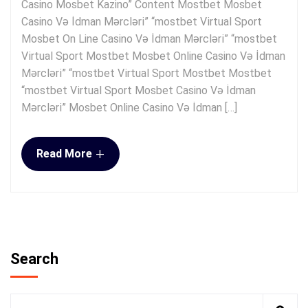
Casino Mosbet Kazino” Content Mostbet Mosbet
Casino Və İdman Mərcləri̇” “mostbet Vi̇rtual Sport
Mosbet On Line Casino Və İdman Mərcləri̇” “mostbet
Vi̇rtual Sport Mostbet Mosbet Online Casino Və İdman
Mərcləri̇” “mostbet Vi̇rtual Sport Mostbet Mostbet
“mostbet Vi̇rtual Sport Mosbet Casino Və İdman
Mərcləri̇” Mosbet Online Casino Və İdman […]
+
Read More
Search