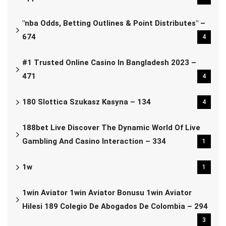
"nba Odds, Betting Outlines & Point Distributes" –
674
4
#1 Trusted Online Casino In Bangladesh 2023 –
471
4
180 Slottica Szukasz Kasyna – 134
4
188bet Live Discover The Dynamic World Of Live
Gambling And Casino Interaction – 334
1
1w
1
1win Aviator 1win Aviator Bonusu 1win Aviator
Hilesi 189 Colegio De Abogados De Colombia – 294
3