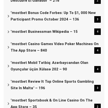
Descubre El Ganador" – 216
2
"mostbet Bonus Code Forbes: Up To $1, 000 New
Participant Promo October 2024 – 136
3
"mostbet Businessman Wikipedia – 15
4
"‎mostbet Casino Games Video Poker Machines On
The App Store – 840
4
"mostbet Mobil Tətbiq: Azərbaycandan Olan
Oyunçular üçün Xülasə 202 – 90
4
"mostbet Review It Top Online Sports Gambling
Site In Malta" – 196
3
"‎mostbet Sportsbook & On Line Casino On The
App Store – 35
2