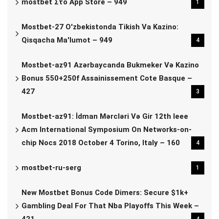
‎mostbet Στο App Store – 949
1
Mostbet-27 O'zbekistonda Tikish Va Kazino:
Qisqacha Ma'lumot – 949
4
Mostbet-az91 Azərbaycanda Bukmeker Və Kazino
Bonus 550+250f Assainissement Cote Basque –
427
3
Mostbet-az91: İdman Mərcləri Və Gir 12th Ieee
Acm International Symposium On Networks-on-
chip Nocs 2018 October 4 Torino, Italy – 160
4
mostbet-ru-serg
1
New Mostbet Bonus Code Dimers: Secure $1k+
Gambling Deal For That Nba Playoffs This Week –