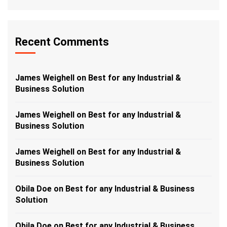
Recent Comments
James Weighell
on
Best for any Industrial &
Business Solution
James Weighell
on
Best for any Industrial &
Business Solution
James Weighell
on
Best for any Industrial &
Business Solution
Obila Doe
on
Best for any Industrial & Business
Solution
Obila Doe
on
Best for any Industrial & Business