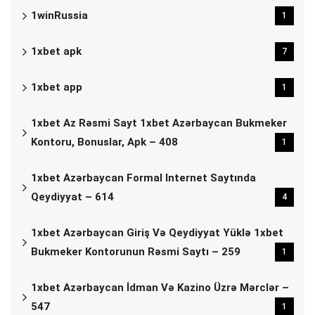
1winRussia
1
1xbet apk
7
1xbet app
1
1xbet Az Rəsmi Sayt 1xbet Azərbaycan Bukmeker
Kontoru, Bonuslar, Apk – 408
1
1xbet Azərbaycan Formal Internet Saytında
Qeydiyyat – 614
4
1xbet Azərbaycan Giriş Və Qeydiyyat Yüklə 1xbet
Bukmeker Kontorunun Rəsmi Saytı – 259
1
1xbet Azərbaycan İdman Və Kazino Üzrə Mərclər –
547
1