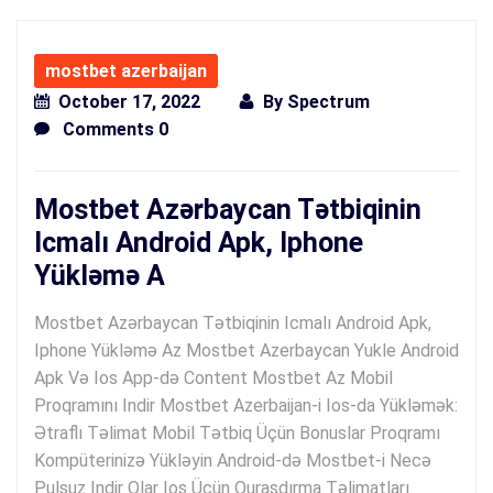
mostbet azerbaijan
October 17, 2022
By
Spectrum
Comments 0
Mostbet Azərbaycan Tətbiqinin
Icmalı Android Apk, Iphone
Yükləmə A
Mostbet Azərbaycan Tətbiqinin Icmalı Android Apk,
Iphone Yükləmə Az Mostbet Azerbaycan Yukle Android
Apk Və Ios App-də Content Mostbet Az Mobil
Proqramını Indir Mostbet Azerbaijan-i Ios-da Yükləmək:
Ətraflı Təlimat Mobil Tətbiq Üçün Bonuslar Proqramı
Kompüterinizə Yükləyin Android-də Mostbet-i Necə
Pulsuz Indir Olar Ios Üçün Quraşdırma Təlimatları