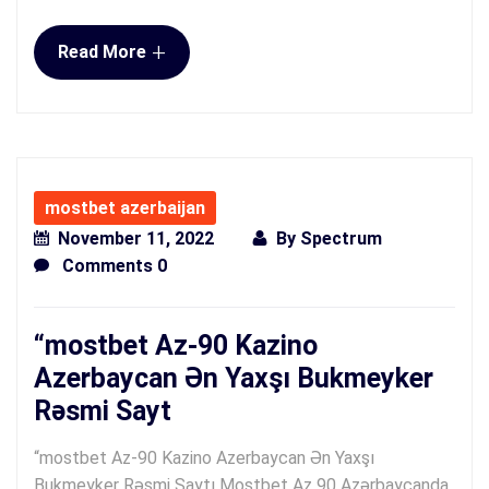
+
Read More
mostbet azerbaijan
November 11, 2022
By
Spectrum
Comments 0
“mostbet Az-90 Kazino
Azerbaycan Ən Yaxşı Bukmeyker
Rəsmi Sayt
“mostbet Az-90 Kazino Azerbaycan Ən Yaxşı
Bukmeyker Rəsmi Saytı Mostbet Az 90 Azərbaycanda