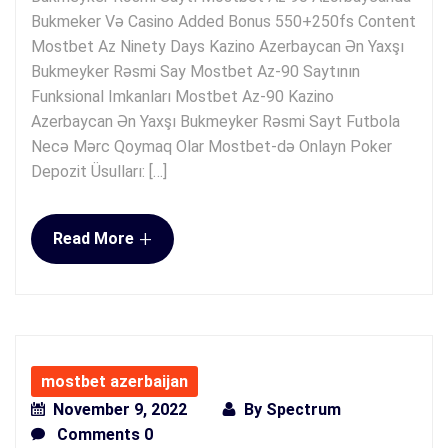
Bukmeker Və Casino Added Bonus 550+250fs Content
Mostbet Az Ninety Days Kazino Azerbaycan Ən Yaxşı
Bukmeyker Rəsmi Say Mostbet Az-90 Saytının
Funksional Imkanları Mostbet Az-90 Kazino
Azerbaycan Ən Yaxşı Bukmeyker Rəsmi Sayt Futbola
Necə Mərc Qoymaq Olar Mostbet-də Onlayn Poker
Depozit Üsulları: […]
+
Read More
mostbet azerbaijan
November 9, 2022
By
Spectrum
Comments 0