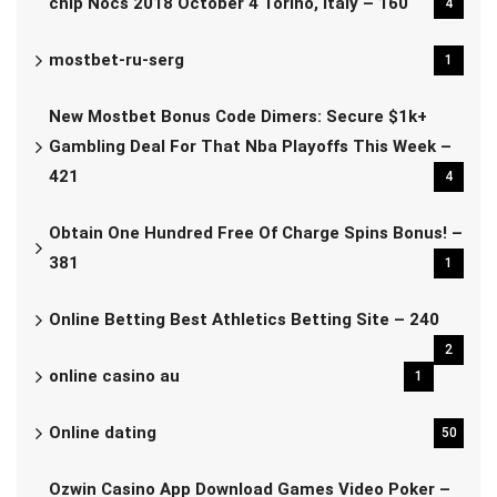
chip Nocs 2018 October 4 Torino, Italy – 160
4
mostbet-ru-serg
1
New Mostbet Bonus Code Dimers: Secure $1k+
Gambling Deal For That Nba Playoffs This Week –
421
4
Obtain One Hundred Free Of Charge Spins Bonus! –
381
1
Online Betting Best Athletics Betting Site – 240
2
online casino au
1
Online dating
50
Ozwin Casino App Download Games Video Poker –