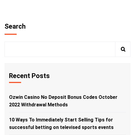
Search
Recent Posts
Ozwin Casino No Deposit Bonus Codes October
2022 Withdrawal Methods
10 Ways To Immediately Start Selling Tips for
successful betting on televised sports events