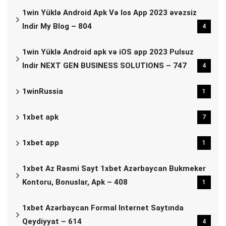
1win Yüklə Android Apk Və Ios App 2023 əvəzsiz
Indir My Blog – 804
4
1win Yüklə Android apk və iOS app 2023 Pulsuz
Indir NEXT GEN BUSINESS SOLUTIONS – 747
4
1winRussia
1
1xbet apk
7
1xbet app
1
1xbet Az Rəsmi Sayt 1xbet Azərbaycan Bukmeker
Kontoru, Bonuslar, Apk – 408
1
1xbet Azərbaycan Formal Internet Saytında
Qeydiyyat – 614
4