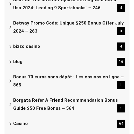
Usa 2024: Leading 9 Sportsbooks" – 246
4
Betway Promo Code: Unique $250 Bonus Offer July
2024 – 263
3
bizzo casino
4
blog
16
Bonus 70 euros sans dépôt : Les casinos en ligne –
865
1
Borgata Refer A Friend Recommendation Bonus
Guide $50 Free Bonus – 564
1
Casino
64