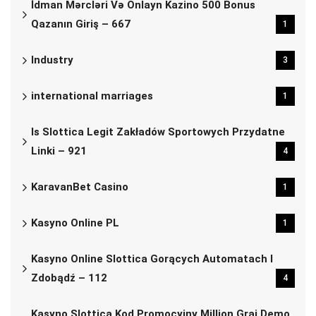
İdman Mərcləri Və Onlayn Kazino 500 Bonus
Qazanın Giriş – 667
1
Industry
3
international marriages
1
Is Slottica Legit Zakładów Sportowych Przydatne
Linki – 921
4
KaravanBet Casino
1
Kasyno Online PL
1
Kasyno Online Slottica Gorących Automatach I
Zdobądź – 112
4
Kasyno Slottica Kod Promocyjny Million Graj Demo