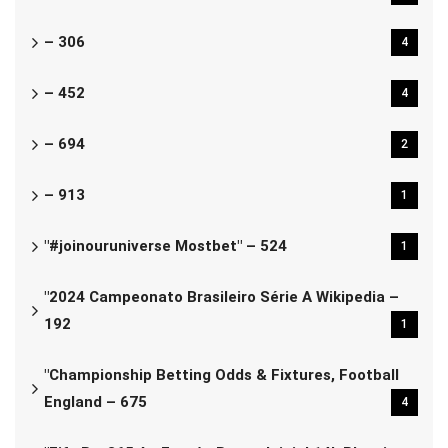
– 306
4
– 452
4
– 694
2
– 913
1
"#joinouruniverse Mostbet" – 524
1
"2024 Campeonato Brasileiro Série A Wikipedia –
192
1
"Championship Betting Odds & Fixtures, Football
England – 675
4