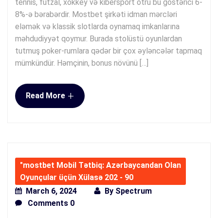
tennis, futzal, xokkey və kibersport ötrü bu göstərici 6-
8%-ə bərabərdir. Mostbet şirkəti idman mərcləri
eləmək və klassik slotlarda oynamaq imkanlarına
məhdudiyyət qoymur. Burada stolüstü oyunlardan
tutmuş poker-rumlara qədər bir çox əyləncələr tapmaq
mümkündür. Həmçinin, bonus növünü […]
+
Read More
"mostbet Mobil Tətbiq: Azərbaycandan Olan
Oyunçular üçün Xülasə 202 - 90
March 6, 2024
By
Spectrum
Comments 0