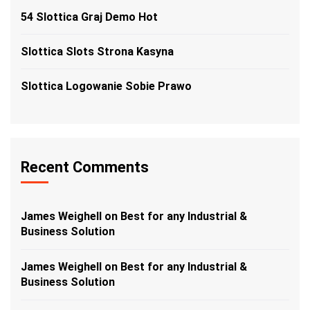
54 Slottica Graj Demo Hot
Slottica Slots Strona Kasyna
Slottica Logowanie Sobie Prawo
Recent Comments
James Weighell
on
Best for any Industrial &
Business Solution
James Weighell
on
Best for any Industrial &
Business Solution