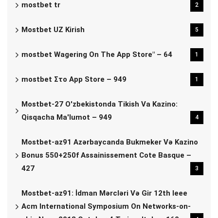
mostbet tr
2
Mostbet UZ Kirish
5
‎mostbet Wagering On The App Store" – 64
1
‎mostbet Στο App Store – 949
1
Mostbet-27 O'zbekistonda Tikish Va Kazino:
Qisqacha Ma'lumot – 949
4
Mostbet-az91 Azərbaycanda Bukmeker Və Kazino
Bonus 550+250f Assainissement Cote Basque –
427
3
Mostbet-az91: İdman Mərcləri Və Gir 12th Ieee
Acm International Symposium On Networks-on-