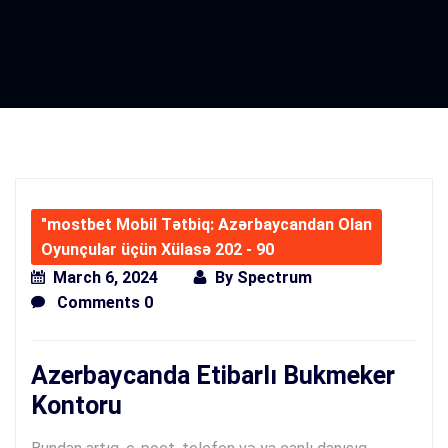
"mostbet Mobil Tətbiq: Azərbaycandan Olan
Oyunçular üçün Xülasə 202 - 90
March 6, 2024
By
Spectrum
Comments 0
Azerbaycanda Etibarlı Bukmeker
Kontoru