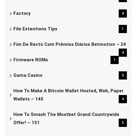
Factory
4
File Extentions Tips
1
Fim De Recto Com Prêmios Diários Betmotion – 24
4
Firmware ROMs
1
Gama Casino
3
How To Make A Bitcoin Wallet Hosted, Web, Paper
Wallets – 145
4
How To Smash The Mostbet Grand Countrywide
Offer! – 151
2