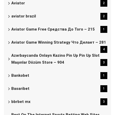
Aviator
2
aviator brazil
2
Aviator Game Free Средства До Того – 215
1
Aviator Game Winning Strategy Что Делает – 281
4
Azərbaycanda Onlayn Kazino Pin Up Pin Up Slot
Maşınlar Dözüm Store – 904
3
Bankobet
1
Basaribet
1
bbrbet mx
3
Best On The Internet Sports Betting Web Sites