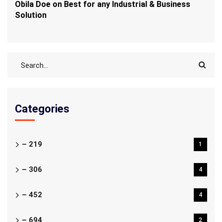
Obila Doe
on
Best for any Industrial & Business
Solution
Categories
– 219
1
– 306
4
– 452
4
– 694
2