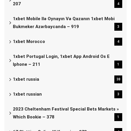
207
4
1xbet Mobile Ilə Oynayın Və Qazanın 1xbet Mobi
Bukmeker Azərbaycanda – 919
3
1xbet Morocco
4
1xbet Portugal Login, 1xbet App Android Os E
Iphone – 211
1
1xbet russia
38
1xbet russian
3
2023 Cheltenham Festival Special Bets Markets »
Which Bookie – 378
1