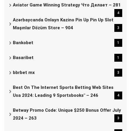
Aviator Game Winning Strategy Что Делает – 281
4
Azərbaycanda Onlayn Kazino Pin Up Pin Up Slot
Maşınlar Dözüm Store – 904
3
Bankobet
1
Basaribet
1
bbrbet mx
3
Best On The Internet Sports Betting Web Sites
Usa 2024: Leading 9 Sportsbooks" – 246
4
Betway Promo Code: Unique $250 Bonus Offer July
2024 – 263
3