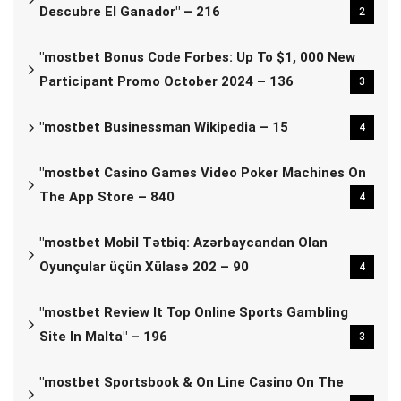
Descubre El Ganador" – 216
2
"mostbet Bonus Code Forbes: Up To $1, 000 New
Participant Promo October 2024 – 136
3
"mostbet Businessman Wikipedia – 15
4
"‎mostbet Casino Games Video Poker Machines On
The App Store – 840
4
"mostbet Mobil Tətbiq: Azərbaycandan Olan
Oyunçular üçün Xülasə 202 – 90
4
"mostbet Review It Top Online Sports Gambling
Site In Malta" – 196
3
"‎mostbet Sportsbook & On Line Casino On The