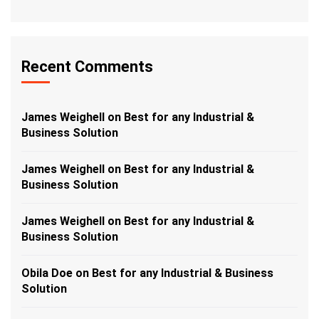
Recent Comments
James Weighell
on
Best for any Industrial &
Business Solution
James Weighell
on
Best for any Industrial &
Business Solution
James Weighell
on
Best for any Industrial &
Business Solution
Obila Doe
on
Best for any Industrial & Business
Solution