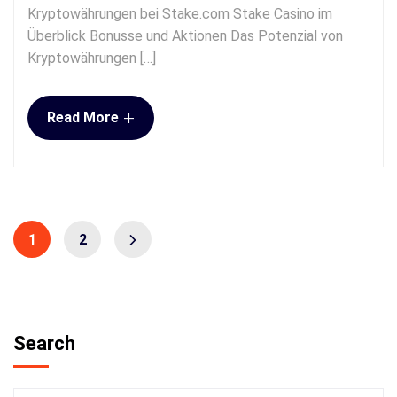
Kryptowährungen bei Stake.com Stake Casino im
Überblick Bonusse und Aktionen Das Potenzial von
Kryptowährungen […]
+
Read More
1
2
Search