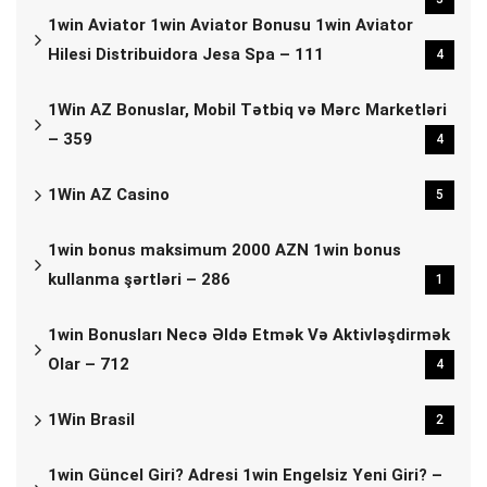
1win Aviator 1win Aviator Bonusu 1win Aviator
Hilesi Distribuidora Jesa Spa – 111
4
1Win AZ Bonuslar, Mobil Tətbiq və Mərc Marketləri
– 359
4
1Win AZ Casino
5
1win bonus maksimum 2000 AZN 1win bonus
kullanma şərtləri – 286
1
1win Bonusları Necə Əldə Etmək Və Aktivləşdirmək
Olar – 712
4
1Win Brasil
2
1win Güncel Giri? Adresi 1win Engelsiz Yeni Giri? –