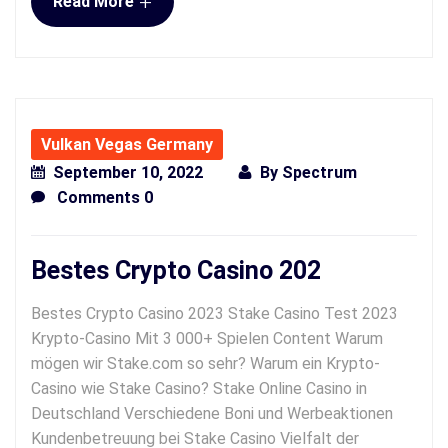
+
Read More
Vulkan Vegas Germany
September 10, 2022
By
Spectrum
Comments 0
Bestes Crypto Casino 202
Bestes Crypto Casino 2023 Stake Casino Test 2023
Krypto-Casino Mit 3 000+ Spielen Content Warum
mögen wir Stake.com so sehr? Warum ein Krypto-
Casino wie Stake Casino? Stake Online Casino in
Deutschland Verschiedene Boni und Werbeaktionen
Kundenbetreuung bei Stake Casino Vielfalt der