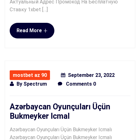
Актуальный Адрес Промокод На Бесплатную
Ставку 1xbet […]
+
Read More
mostbet az 90
September 23, 2022
By
Spectrum
Comments 0
Azərbaycan Oyunçuları Üçün
Bukmeyker Icmal
Azərbaycan Oyunçuları Üçün Bukmeyker Icmalı
Azərbaycan Oyunçuları Üçün Bukmeyker Icmalı