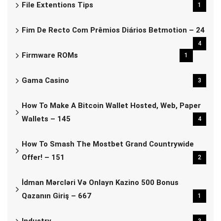
File Extentions Tips
1
Fim De Recto Com Prêmios Diários Betmotion – 24
4
Firmware ROMs
1
Gama Casino
3
How To Make A Bitcoin Wallet Hosted, Web, Paper
Wallets – 145
4
How To Smash The Mostbet Grand Countrywide
Offer! – 151
2
İdman Mərcləri Və Onlayn Kazino 500 Bonus
Qazanın Giriş – 667
1