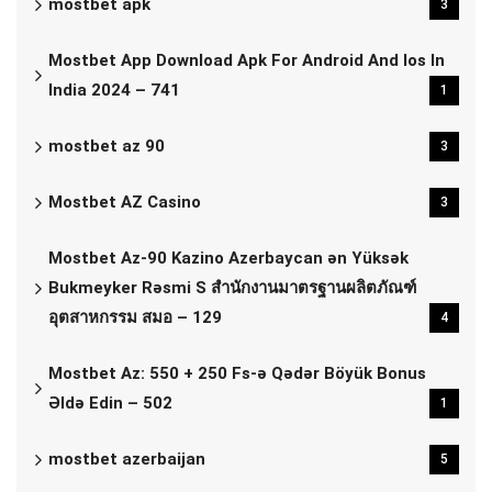
mostbet apk
3
Mostbet App Download Apk For Android And Ios In
India 2024 – 741
1
mostbet az 90
3
Mostbet AZ Casino
3
Mostbet Az-90 Kazino Azerbaycan ən Yüksək
Bukmeyker Rəsmi S สำนักงานมาตรฐานผลิตภัณฑ์
อุตสาหกรรม สมอ – 129
4
Mostbet Az: 550 + 250 Fs-ə Qədər Böyük Bonus
Əldə Edin – 502
1
mostbet azerbaijan
5