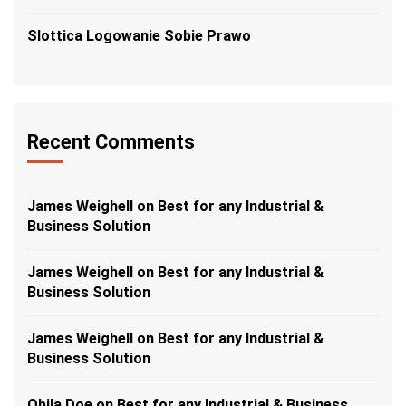
Slottica Logowanie Sobie Prawo
Recent Comments
James Weighell
on
Best for any Industrial &
Business Solution
James Weighell
on
Best for any Industrial &
Business Solution
James Weighell
on
Best for any Industrial &
Business Solution
Obila Doe
on
Best for any Industrial & Business