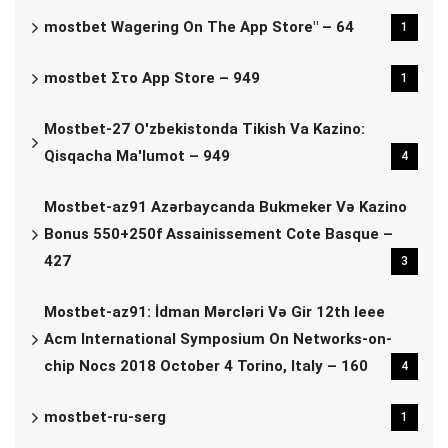
‎mostbet Wagering On The App Store" – 64
1
‎mostbet Στο App Store – 949
1
Mostbet-27 O'zbekistonda Tikish Va Kazino:
Qisqacha Ma'lumot – 949
4
Mostbet-az91 Azərbaycanda Bukmeker Və Kazino
Bonus 550+250f Assainissement Cote Basque –
427
3
Mostbet-az91: İdman Mərcləri Və Gir 12th Ieee
Acm International Symposium On Networks-on-
chip Nocs 2018 October 4 Torino, Italy – 160
4
mostbet-ru-serg
1