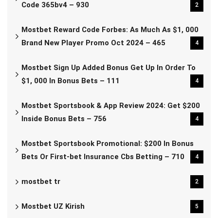
Code 365bv4 – 930
2
Mostbet Reward Code Forbes: As Much As $1, 000
Brand New Player Promo Oct 2024 – 465
4
Mostbet Sign Up Added Bonus Get Up In Order To
$1, 000 In Bonus Bets – 111
4
Mostbet Sportsbook & App Review 2024: Get $200
Inside Bonus Bets – 756
4
Mostbet Sportsbook Promotional: $200 In Bonus
Bets Or First-bet Insurance Cbs Betting – 710
4
mostbet tr
2
Mostbet UZ Kirish
5