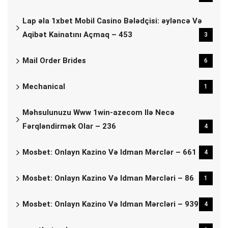
Lap əla 1xbet Mobil Casino Bələdçisi: əyləncə Və
Aqibət Kainatını Açmaq – 453
3
Mail Order Brides
6
Mechanical
1
Məhsulunuzu Www 1win-azecom Ilə Necə
Fərqləndirmək Olar – 236
4
Mosbet: Onlayn Kazino Və Idman Mərclər – 661
4
Mosbet: Onlayn Kazino Və Idman Mərcləri – 86
1
Mosbet: Onlayn Kazino Və Idman Mərcləri – 939
4