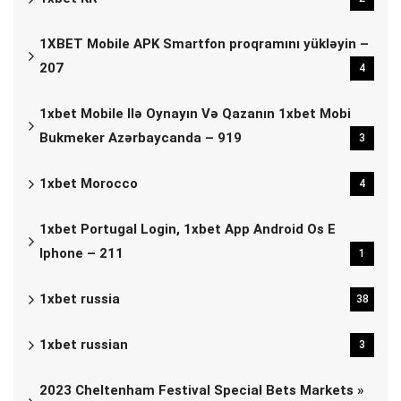
1XBET Mobile APK Smartfon proqramını yükləyin –
207
4
1xbet Mobile Ilə Oynayın Və Qazanın 1xbet Mobi
Bukmeker Azərbaycanda – 919
3
1xbet Morocco
4
1xbet Portugal Login, 1xbet App Android Os E
Iphone – 211
1
1xbet russia
38
1xbet russian
3
2023 Cheltenham Festival Special Bets Markets »