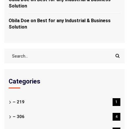
Solution
Obila Doe
on
Best for any Industrial & Business
Solution
Categories
– 219
1
– 306
4