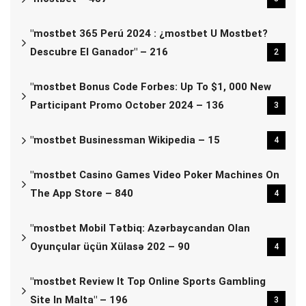
"mostbet 365 Perú 2024 ️: ¿mostbet U Mostbet?
Descubre El Ganador" – 216
2
"mostbet Bonus Code Forbes: Up To $1, 000 New
Participant Promo October 2024 – 136
3
"mostbet Businessman Wikipedia – 15
4
"‎mostbet Casino Games Video Poker Machines On
The App Store – 840
4
"mostbet Mobil Tətbiq: Azərbaycandan Olan
Oyunçular üçün Xülasə 202 – 90
4
"mostbet Review It Top Online Sports Gambling
Site In Malta" – 196
3