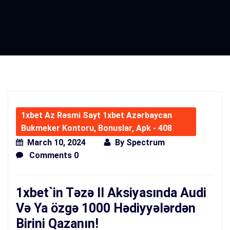
1xbet Az Rəsmi Sayt 1xbet Azərbaycan
Bukmeker Kontoru, Bonuslar, Apk - 408
March 10, 2024
By
Spectrum
Comments 0
1xbet`in Təzə Il Aksiyasında Audi
Və Ya özgə 1000 Hədiyyələrdən
Birini Qazanın!