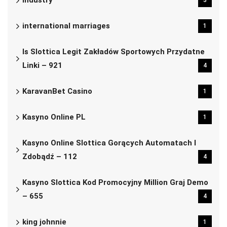
Industry
3
international marriages
1
Is Slottica Legit Zakładów Sportowych Przydatne
Linki – 921
4
KaravanBet Casino
1
Kasyno Online PL
1
Kasyno Online Slottica Gorących Automatach I
Zdobądź – 112
4
Kasyno Slottica Kod Promocyjny Million Graj Demo
– 655
4
king johnnie
1