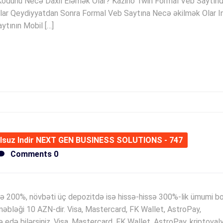
odunu Necə Daxil Eləmək Olar? Kazino 1win Formal Veb Saytın
slar Qeydiyyatdan Sonra Formal Veb Saytına Necə əkilmək Olar I
ytının Mobil […]
Pulsuz Indir NEXT GEN BUSINESS SOLUTIONS - 747
Comments 0
də 200%, növbəti üç depozitdə isə hissə-hissə 300%-lik ümumi b
məbləği 10 AZN-dir. Visa, Mastercard, FK Wallet, AstroPay,
 edə bilərsiniz. Visa, Mastercard, FK Wallet, AstroPay, kriptoval