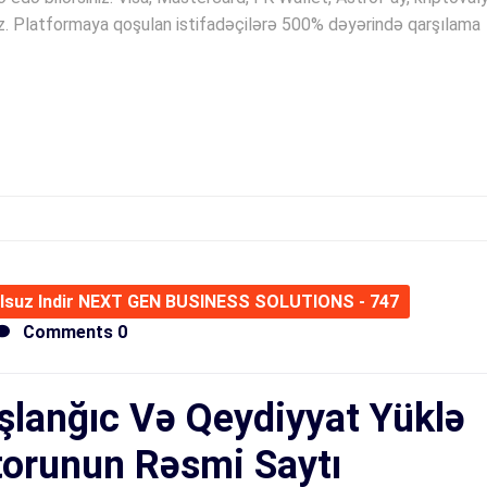
iz. Platformaya qoşulan istifadəçilərə 500% dəyərində qarşılama
Pulsuz Indir NEXT GEN BUSINESS SOLUTIONS - 747
Comments 0
lanğıc Və Qeydiyyat Yüklə
orunun Rəsmi Saytı