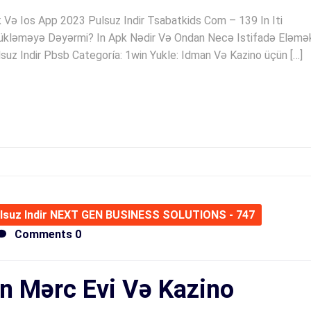
 Və Ios App 2023 Pulsuz Indir Tsabatkids Com – 139 In Iti
ı Yükləməyə Dəyərmi? In Apk Nədir Və Ondan Necə Istifadə Eləmə
suz Indir Pbsb Categoría: 1win Yukle: Idman Və Kazino üçün […]
Pulsuz Indir NEXT GEN BUSINESS SOLUTIONS - 747
Comments 0
n Mərc Evi Və Kazino