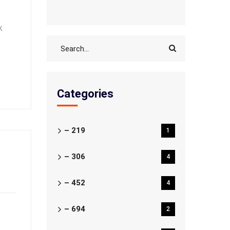
k
Categories
– 219
1
– 306
4
– 452
4
– 694
2