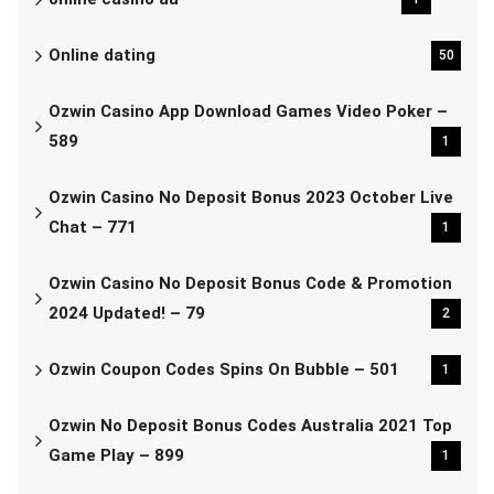
Online dating
50
Ozwin Casino App Download Games Video Poker –
589
1
Ozwin Casino No Deposit Bonus 2023 October Live
Chat – 771
1
Ozwin Casino No Deposit Bonus Code & Promotion
2024 Updated! – 79
2
Ozwin Coupon Codes Spins On Bubble – 501
1
Ozwin No Deposit Bonus Codes Australia 2021 Top
Game Play – 899
1