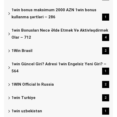
1win bonus maksimum 2000 AZN 1win bonus
kullanma şərtləri – 286
1
1win Bonusları Necə Əldə Etmək Və Aktivləşdirmək
Olar – 712
4
1Win Brasil
2
1win Güncel Giri? Adresi 1win Engelsiz Yeni Giri? –
564
1
1WIN Official In Russia
2
1win Turkiye
2
1win uzbekistan
1