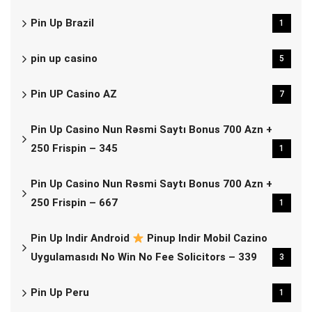
Pin Up Brazil
1
pin up casino
5
Pin UP Casino AZ
7
Pin Up Casino Nun Rəsmi Saytı Bonus 700 Azn +
250 Frispin – 345
1
Pin Up Casino Nun Rəsmi Saytı Bonus 700 Azn +
250 Frispin – 667
1
Pin Up Indir Android
Pinup Indir Mobil Cazino
Uygulamasıdı No Win No Fee Solicitors – 339
3
Pin Up Peru
1