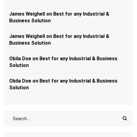
James Weighell
on
Best for any Industrial &
Business Solution
James Weighell
on
Best for any Industrial &
Business Solution
Obila Doe
on
Best for any Industrial & Business
Solution
Obila Doe
on
Best for any Industrial & Business
Solution