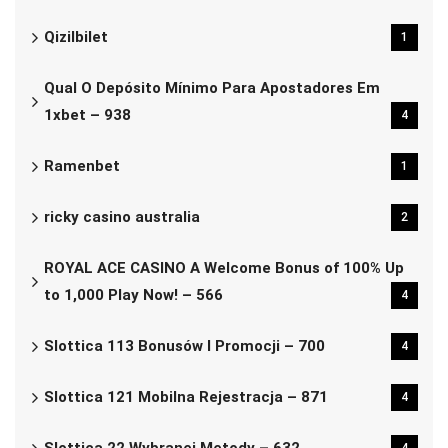
Qizilbilet
1
Qual O Depósito Mínimo Para Apostadores Em
1xbet – 938
4
Ramenbet
1
ricky casino australia
2
ROYAL ACE CASINO A Welcome Bonus of 100% Up
to 1,000 Play Now! – 566
4
Slottica 113 Bonusów I Promocji – 700
4
Slottica 121 Mobilna Rejestracja – 871
4