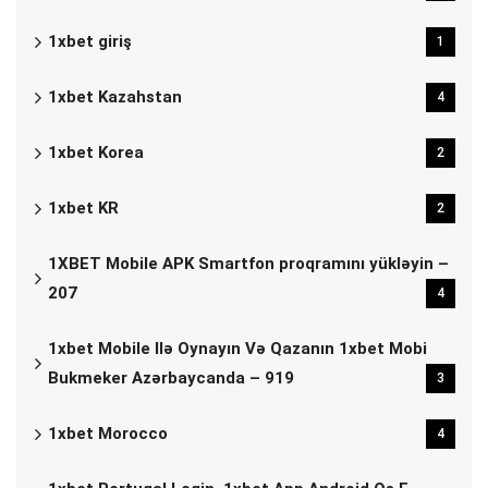
1xbet giriş
1
1xbet Kazahstan
4
1xbet Korea
2
1xbet KR
2
1XBET Mobile APK Smartfon proqramını yükləyin –
207
4
1xbet Mobile Ilə Oynayın Və Qazanın 1xbet Mobi
Bukmeker Azərbaycanda – 919
3
1xbet Morocco
4