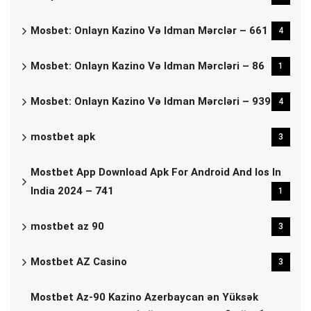
Mosbet: Onlayn Kazino Və Idman Mərclər – 661
4
Mosbet: Onlayn Kazino Və Idman Mərcləri – 86
1
Mosbet: Onlayn Kazino Və Idman Mərcləri – 939
4
mostbet apk
3
Mostbet App Download Apk For Android And Ios In
India 2024 – 741
1
mostbet az 90
3
Mostbet AZ Casino
3
Mostbet Az-90 Kazino Azerbaycan ən Yüksək