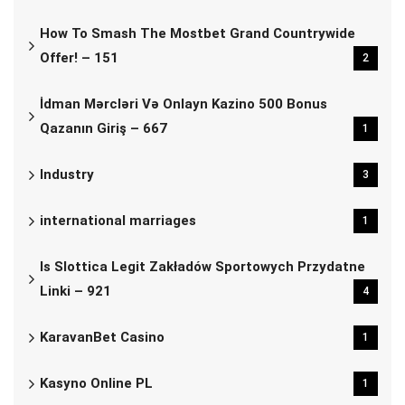
How To Smash The Mostbet Grand Countrywide
Offer! – 151
2
İdman Mərcləri Və Onlayn Kazino 500 Bonus
Qazanın Giriş – 667
1
Industry
3
international marriages
1
Is Slottica Legit Zakładów Sportowych Przydatne
Linki – 921
4
KaravanBet Casino
1
Kasyno Online PL
1