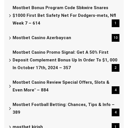
Mostbet Bonus Program Code Sbkwire Snares
$1000 First Bet Safety Net For Dodgers-mets, Nfl
Week 7 – 614
1
Mostbet Casino Azerbaycan
10
Mostbet Casino Promo Signal: Get A 50% First
Deposit Complement Bonus Up In Order To $1, 000
In October 17th, 2024 – 357
2
Mostbet Casino Review Special Offers, Slots &
Even More" – 884
4
Mostbet Football Betting: Chances, Tips & Info –
389
4
mostbet kirish
1