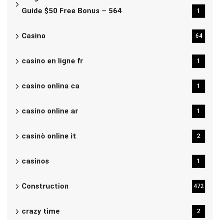
Guide $50 Free Bonus – 564
1
Casino
64
casino en ligne fr
1
casino onlina ca
1
casino online ar
1
casinò online it
2
casinos
1
Construction
472
crazy time
2