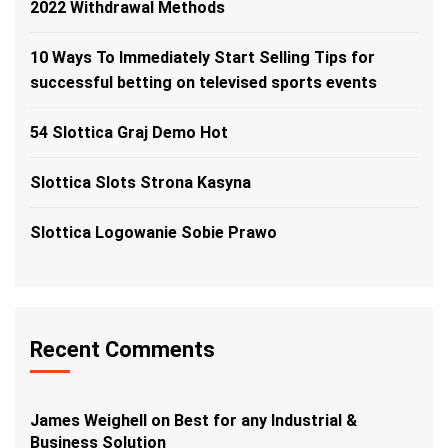
2022 Withdrawal Methods
10 Ways To Immediately Start Selling Tips for
successful betting on televised sports events
54 Slottica Graj Demo Hot
Slottica Slots Strona Kasyna
Slottica Logowanie Sobie Prawo
Recent Comments
James Weighell
on
Best for any Industrial &
Business Solution