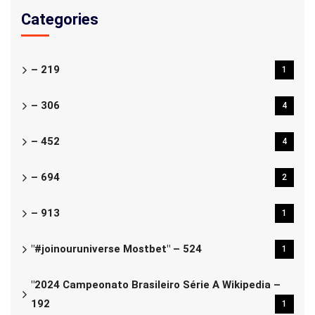
Categories
– 219
1
– 306
4
– 452
4
– 694
2
– 913
1
"#joinouruniverse Mostbet" – 524
1
"2024 Campeonato Brasileiro Série A Wikipedia –
192
1