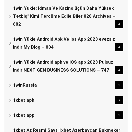
1win Yukle: Idman Və Kazino üçün Daha Yüksək
Tətbiq" Kimi Tərcümə Edilə Bilər 828 Archives –
682
4
1win Yüklə Android Apk Və Ios App 2023 əvəzsiz
Indir My Blog – 804
4
1win Yüklə Android apk və iOS app 2023 Pulsuz
Indir NEXT GEN BUSINESS SOLUTIONS – 747
4
1winRussia
1
1xbet apk
7
1xbet app
1
1xbet Az Rəsmi Sayt 1xbet Azərbaycan Bukmeker